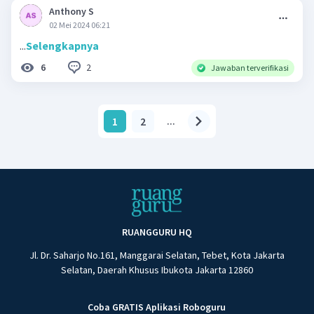
Anthony S
02 Mei 2024 06:21
...
Selengkapnya
2
6
Jawaban terverifikasi
1
2
...
RUANGGURU HQ
Jl. Dr. Saharjo No.161, Manggarai Selatan, Tebet, Kota Jakarta
Selatan, Daerah Khusus Ibukota Jakarta 12860
Coba GRATIS Aplikasi Roboguru