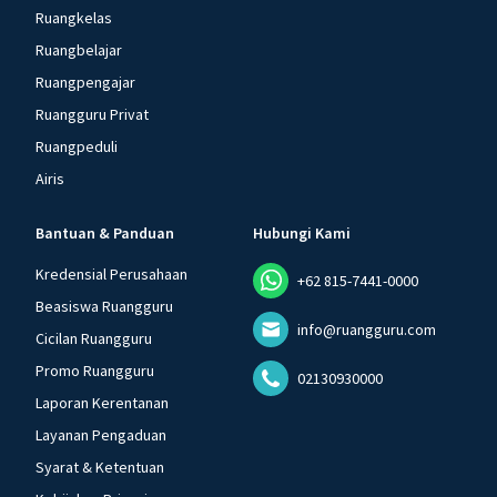
Ruangkelas
Ruangbelajar
Ruangpengajar
Ruangguru Privat
Ruangpeduli
Airis
Bantuan & Panduan
Hubungi Kami
Kredensial Perusahaan
+62 815-7441-0000
Beasiswa Ruangguru
info@ruangguru.com
Cicilan Ruangguru
Promo Ruangguru
02130930000
Laporan Kerentanan
Layanan Pengaduan
Syarat & Ketentuan