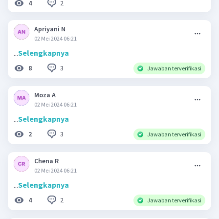
2
4
Apriyani N
02 Mei 2024 06:21
...
Selengkapnya
3
8
Jawaban terverifikasi
Moza A
02 Mei 2024 06:21
...
Selengkapnya
3
2
Jawaban terverifikasi
Chena R
02 Mei 2024 06:21
...
Selengkapnya
2
4
Jawaban terverifikasi