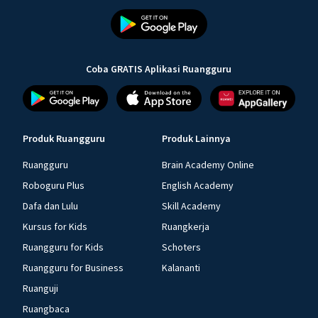
Coba GRATIS Aplikasi Ruangguru
Produk Ruangguru
Produk Lainnya
Ruangguru
Brain Academy Online
Roboguru Plus
English Academy
Dafa dan Lulu
Skill Academy
Kursus for Kids
Ruangkerja
Ruangguru for Kids
Schoters
Ruangguru for Business
Kalananti
Ruanguji
Ruangbaca