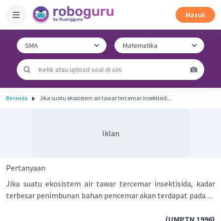
Masuk
Beranda
Jika suatu ekosistem air tawar tercemar insektisid...
Iklan
Pertanyaan
Jika suatu ekosistem air tawar tercemar insektisida, kadar
terbesar penimbunan bahan pencemar akan terdapat pada ....
(UMPTN 1996)