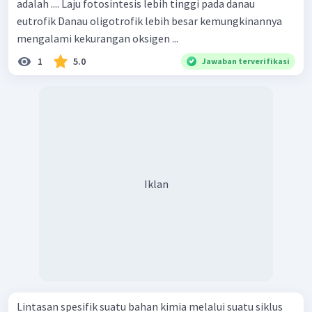
adalah .... Laju fotosintesis lebih tinggi pada danau
eutrofik Danau oligotrofik lebih besar kemungkinannya
mengalami kekurangan oksigen ...
1
5.0
Jawaban terverifikasi
Iklan
Lintasan spesifik suatu bahan kimia melalui suatu siklus