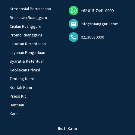
Kredensial Perusahaan
+62 815-7441-0000
Beasiswa Ruangguru
info@ruangguru.com
Cicilan Ruangguru
Promo Ruangguru
02130930000
Laporan Kerentanan
Layanan Pengaduan
Syarat & Ketentuan
Kebijakan Privasi
Tentang Kami
Kontak Kami
Press Kit
Bantuan
Karir
Ikuti Kami