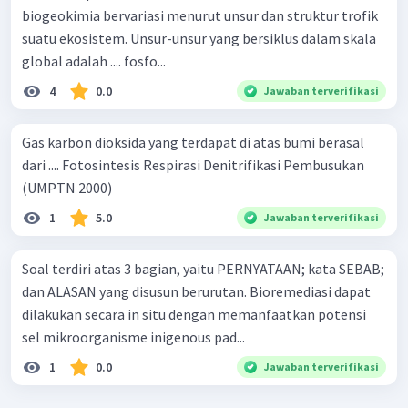
biogeokimia bervariasi menurut unsur dan struktur trofik
suatu ekosistem. Unsur-unsur yang bersiklus dalam skala
global adalah .... fosfo...
4
0.0
Jawaban terverifikasi
Gas karbon dioksida yang terdapat di atas bumi berasal
dari .... Fotosintesis Respirasi Denitrifikasi Pembusukan
(UMPTN 2000)
1
5.0
Jawaban terverifikasi
Soal terdiri atas 3 bagian, yaitu PERNYATAAN; kata SEBAB;
dan ALASAN yang disusun berurutan. Bioremediasi dapat
dilakukan secara in situ dengan memanfaatkan potensi
sel mikroorganisme inigenous pad...
1
0.0
Jawaban terverifikasi