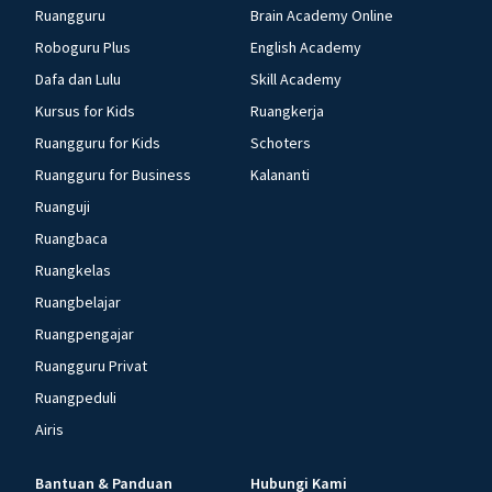
Ruangguru
Brain Academy Online
Roboguru Plus
English Academy
Dafa dan Lulu
Skill Academy
Kursus for Kids
Ruangkerja
Ruangguru for Kids
Schoters
Ruangguru for Business
Kalananti
Ruanguji
Ruangbaca
Ruangkelas
Ruangbelajar
Ruangpengajar
Ruangguru Privat
Ruangpeduli
Airis
Bantuan & Panduan
Hubungi Kami