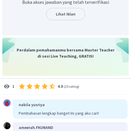
Buka akses jawaban yang telah terverifikasi
Lihat Iklan
Perdalam pemahamanmu bersama Master Teacher
di sesi Live Teaching, GRATIS!
4.8
1
(
25 rating
)
nabila yusriya
Pembahasan lengkap banget Ini yang aku cari!
ameerah.FKUNAND