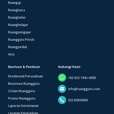
Ruanguji
Ruangbaca
Ruangkelas
Ruangbelajar
Ruangpengajar
Ruangguru Privat
Ruangpeduli
Airis
Bantuan & Panduan
Hubungi Kami
Kredensial Perusahaan
+62 815-7441-0000
Beasiswa Ruangguru
info@ruangguru.com
Cicilan Ruangguru
Promo Ruangguru
02130930000
Laporan Kerentanan
Layanan Pengaduan