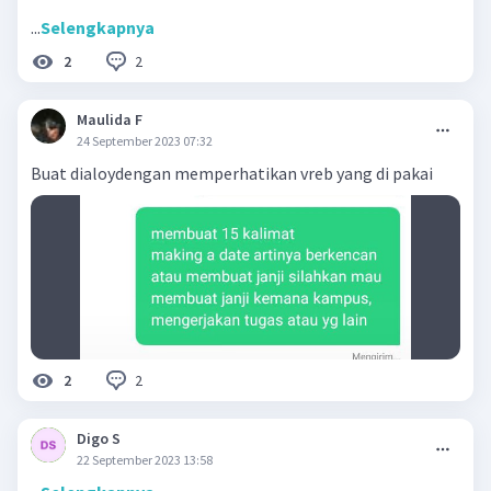
...
Selengkapnya
2
2
Maulida F
24 September 2023 07:32
Buat dialoydengan memperhatikan vreb yang di pakai
2
2
Digo S
22 September 2023 13:58