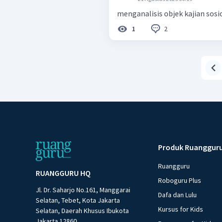
menganalisis objek kajian sosi
2
1
Produk Ruanggur
Ruangguru
RUANGGURU HQ
Roboguru Plus
Jl. Dr. Saharjo No.161, Manggarai
Dafa dan Lulu
Selatan, Tebet, Kota Jakarta
Kursus for Kids
Selatan, Daerah Khusus Ibukota
Jakarta 12860