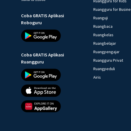
Ruangguru for Kids
Ruangguru for Busin
Coba GRATIS Aplikasi
Ruanguji
Roboguru
Ruangbaca
Ruangkelas
Ruangbelajar
Ruangpengajar
Coba GRATIS Aplikasi
Ruangguru Privat
Ruangguru
Ruangpeduli
Airis