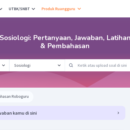
UTBK/SNBT
Produk Ruangguru
osiologi: Pertanyaan, Jawaban, Latiha
& Pembahasan
hasan Roboguru
waban kamu di sini