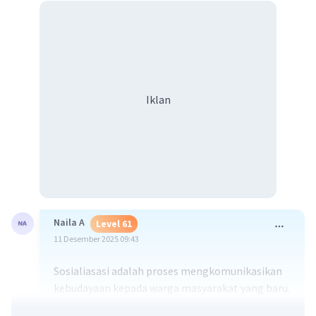
Iklan
Naila A
Level 61
11 Desember 2025 09:43
Sosialiasasi adalah proses mengkomunikasikan
kebudayaan kepada warga masyarakat yang baru.