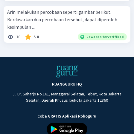
Arin melakukan percobaan seperti gambar berikut.
Berdasarkan dua percobaan tersebut, dapat diperoleh
kesimpulan ...
10
5.0
Jawaban terverifikasi
RUANGGURU HQ
Jl. Dr. Saharjo No.161, Manggarai Selatan, Tebet, Kota Jakarta
Selatan, Daerah Khusus Ibukota Jakarta 12860
Coba GRATIS Aplikasi Roboguru