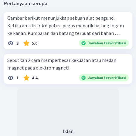
Pertanyaan serupa
Gambar berikut menunjukkan sebuah alat pengunci.
Ketika arus listrik diputus, pegas menarik batang logam
ke kanan. Kumparan dan batang terbuat dari bahan …
3
5.0
Jawaban terverifikasi
Sebutkan 2 cara memperbesar kekuatan atau medan
magnet pada elektromagnet!
1
4.4
Jawaban terverifikasi
Iklan