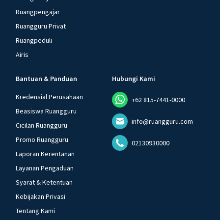
Ruangpengajar
Ruangguru Privat
Ruangpeduli
Airis
Bantuan & Panduan
Hubungi Kami
Kredensial Perusahaan
+62 815-7441-0000
Beasiswa Ruangguru
info@ruangguru.com
Cicilan Ruangguru
Promo Ruangguru
02130930000
Laporan Kerentanan
Layanan Pengaduan
Syarat & Ketentuan
Kebijakan Privasi
Tentang Kami