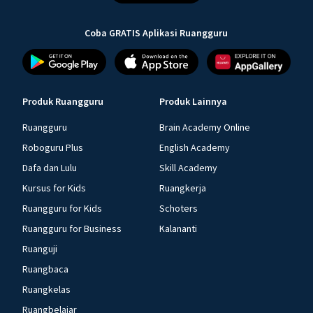
Coba GRATIS Aplikasi Ruangguru
Produk Ruangguru
Produk Lainnya
Ruangguru
Brain Academy Online
Roboguru Plus
English Academy
Dafa dan Lulu
Skill Academy
Kursus for Kids
Ruangkerja
Ruangguru for Kids
Schoters
Ruangguru for Business
Kalananti
Ruanguji
Ruangbaca
Ruangkelas
Ruangbelajar