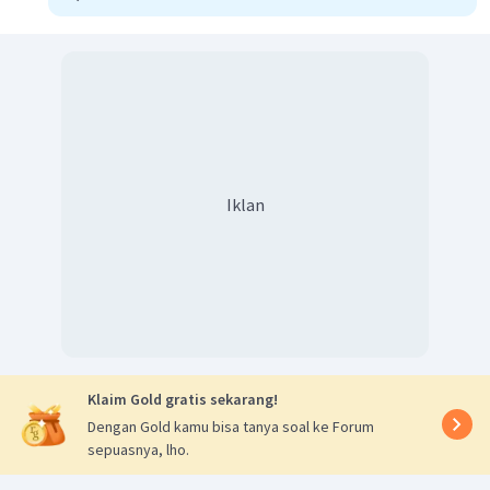
Iklan
Klaim Gold gratis sekarang!
Dengan Gold kamu bisa tanya soal ke Forum
sepuasnya, lho.