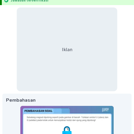
Jawaban terverifikasi
Iklan
Pembahasan