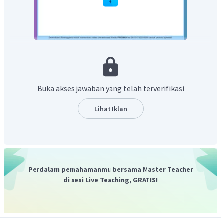
Hasil dari magnet baru akan mempunyai kutub S U
Buka akses jawaban yang telah terverifikasi
Lihat Iklan
Perdalam pemahamanmu bersama Master Teacher
di sesi Live Teaching, GRATIS!