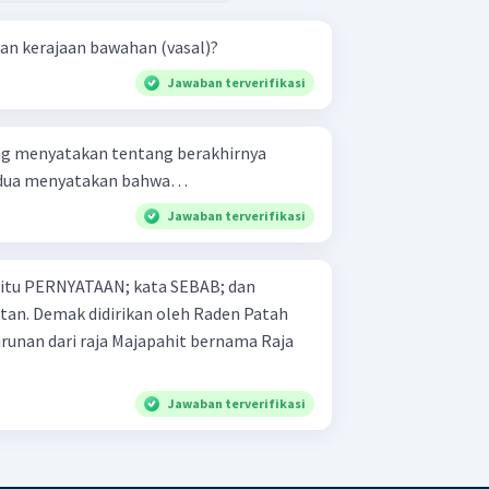
an kerajaan bawahan (vasal)?
Jawaban terverifikasi
ang menyatakan tentang berakhirnya
kedua menyatakan bahwa…
Jawaban terverifikasi
 yaitu PERNYATAAN; kata SEBAB; dan
den Patah
unan dari raja Majapahit bernama Raja
Jawaban terverifikasi