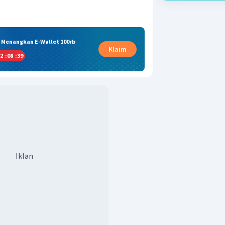
& Menangkan E-Wallet 100rb
Klaim
2
:
08
:
38
Iklan