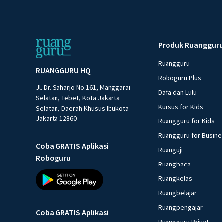
Produk Ruanggur
Ruangguru
RUANGGURU HQ
Roboguru Plus
Jl. Dr. Saharjo No.161, Manggarai
Dafa dan Lulu
Selatan, Tebet, Kota Jakarta
Kursus for Kids
Selatan, Daerah Khusus Ibukota
Jakarta 12860
Ruangguru for Kids
Ruangguru for Busin
Coba GRATIS Aplikasi
Ruanguji
Roboguru
Ruangbaca
Ruangkelas
Ruangbelajar
Ruangpengajar
Coba GRATIS Aplikasi
Ruangguru Privat