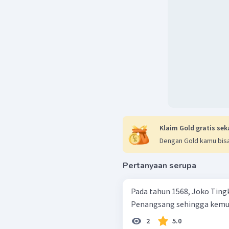
Klaim Gold gratis sek
Dengan Gold kamu bisa
Pertanyaan serupa
Pada tahun 1568, Joko Ting
Penangsang sehingga kemud
2
5.0