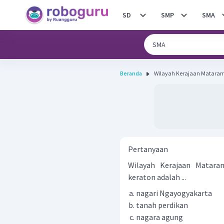
SD
SMP
SMA
Beranda
Wilayah Kerajaan Mataram 
Pertanyaan
Wilayah Kerajaan Matara
keraton adalah ...
nagari Ngayogyakarta
tanah perdikan
nagara agung