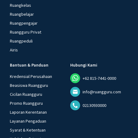
Ruangkelas
Ruangbelajar
Ruangpengajar
Ruangguru Privat
Ruangpeduli
Airis
Bantuan & Panduan
Hubungi Kami
Kredensial Perusahaan
+62 815-7441-0000
Beasiswa Ruangguru
info@ruangguru.com
Cicilan Ruangguru
Promo Ruangguru
02130930000
Laporan Kerentanan
Layanan Pengaduan
Syarat & Ketentuan