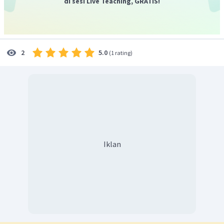
di sesi Live Teaching, GRATIS!
5.0
2
(
1 rating
)
Iklan