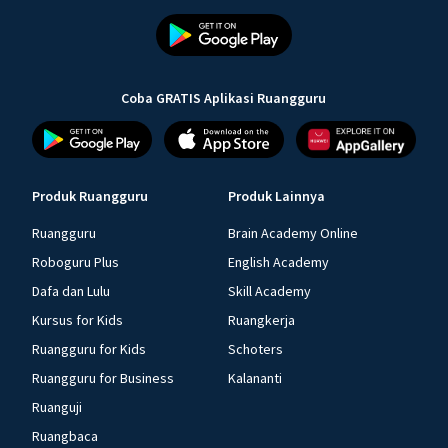
Coba GRATIS Aplikasi Ruangguru
Produk Ruangguru
Produk Lainnya
Ruangguru
Brain Academy Online
Roboguru Plus
English Academy
Dafa dan Lulu
Skill Academy
Kursus for Kids
Ruangkerja
Ruangguru for Kids
Schoters
Ruangguru for Business
Kalananti
Ruanguji
Ruangbaca