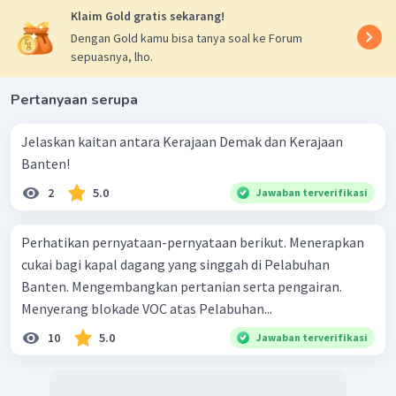
Klaim Gold gratis sekarang!
Dengan Gold kamu bisa tanya soal ke Forum
sepuasnya, lho.
Pertanyaan serupa
Jelaskan kaitan antara Kerajaan Demak dan Kerajaan
Banten!
2
5.0
Jawaban terverifikasi
Perhatikan pernyataan-pernyataan berikut. Menerapkan
cukai bagi kapal dagang yang singgah di Pelabuhan
Banten. Mengembangkan pertanian serta pengairan.
Menyerang blokade VOC atas Pelabuhan...
10
5.0
Jawaban terverifikasi