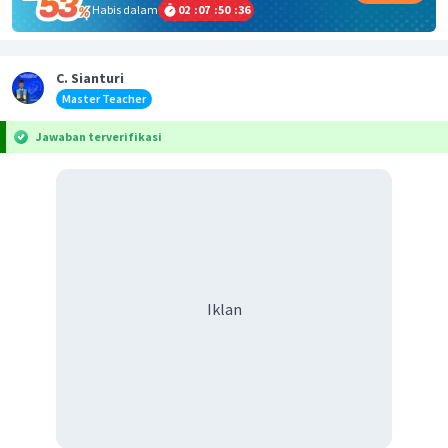
Habis dalam
02
:
07
:
50
:
36
C. Sianturi
Master Teacher
Jawaban terverifikasi
Iklan