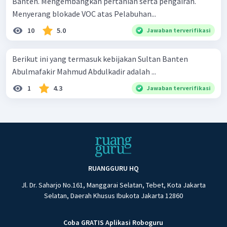
Banten. Mengembangkan pertanian serta pengairan.
Menyerang blokade VOC atas Pelabuhan...
10
5.0
Jawaban terverifikasi
Berikut ini yang termasuk kebijakan Sultan Banten
Abulmafakir Mahmud Abdulkadir adalah ...
1
4.3
Jawaban terverifikasi
RUANGGURU HQ
Jl. Dr. Saharjo No.161, Manggarai Selatan, Tebet, Kota Jakarta
Selatan, Daerah Khusus Ibukota Jakarta 12860
Coba GRATIS Aplikasi Roboguru