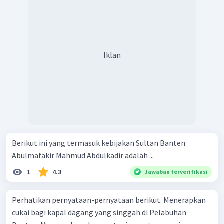
Iklan
Berikut ini yang termasuk kebijakan Sultan Banten
Abulmafakir Mahmud Abdulkadir adalah ...
1
4.3
Jawaban terverifikasi
Perhatikan pernyataan-pernyataan berikut. Menerapkan
cukai bagi kapal dagang yang singgah di Pelabuhan