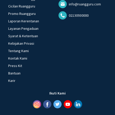
info@ruangguru.com
Cicilan Ruangguru
Promo Ruangguru
02130930000
Laporan Kerentanan
Layanan Pengaduan
Syarat & Ketentuan
Kebijakan Privasi
Tentang Kami
Kontak Kami
Press Kit
Bantuan
Karir
Ikuti Kami