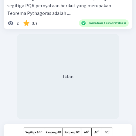
segitiga PQR pernyataan berikut yang merupakan
Teorema Pythagoras adalah ....
2
3.7
Jawaban terverifikasi
Iklan