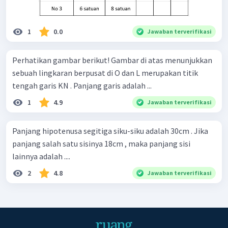
1
0.0
Jawaban terverifikasi
Perhatikan gambar berikut! Gambar di atas menunjukkan
sebuah lingkaran berpusat di O dan L merupakan titik
tengah garis KN . Panjang garis adalah ...
1
4.9
Jawaban terverifikasi
Panjang hipotenusa segitiga siku-siku adalah 30cm . Jika
panjang salah satu sisinya 18cm , maka panjang sisi
lainnya adalah ....
2
4.8
Jawaban terverifikasi