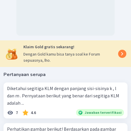
Klaim Gold gratis sekarang!
Dengan Gold kamu bisa tanya soal ke Forum
sepuasnya, lho.
Pertanyaan serupa
Diketahui segitiga KLM dengan panjang sisi-sisinya k , l
dan m . Pernyataan berikut yang benar dari segitiga KLM
adalah ...
7
4.6
Jawaban terverifikasi
Perhatikan gambar berikut! Berdasarkan pada gambar