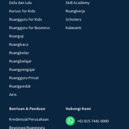
Dafa dan Lulu
Skill Academy
Kursus for Kids
Ruangkerja
Ruangguru for Kids
Schoters
Ruangguru for Business
Kalananti
Ruanguji
Ruangbaca
Ruangkelas
Ruangbelajar
Ruangpengajar
Ruangguru Privat
Ruangpeduli
Airis
Bantuan & Panduan
Hubungi Kami
Kredensial Perusahaan
+62 815-7441-0000
Beasiswa Ruangguru