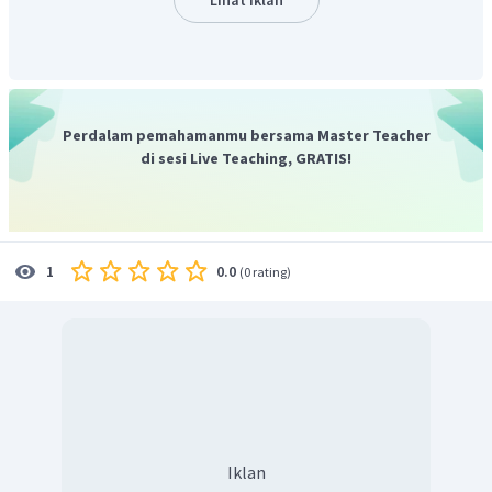
Perdalam pemahamanmu bersama Master Teacher
di sesi Live Teaching, GRATIS!
0.0
1
(
0 rating
)
Iklan