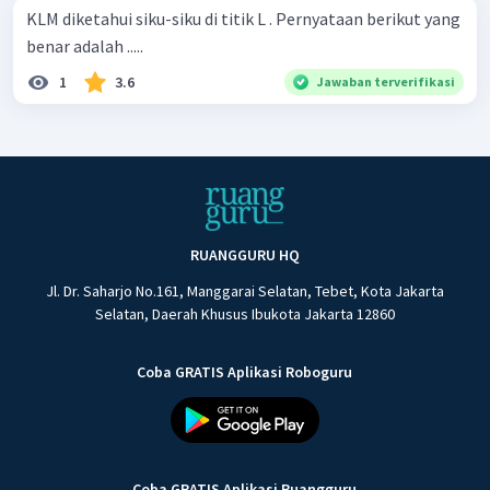
KLM diketahui siku-siku di titik L . Pernyataan berikut yang
benar adalah .....
1
3.6
Jawaban terverifikasi
RUANGGURU HQ
Jl. Dr. Saharjo No.161, Manggarai Selatan, Tebet, Kota Jakarta
Selatan, Daerah Khusus Ibukota Jakarta 12860
Coba GRATIS Aplikasi Roboguru
Coba GRATIS Aplikasi Ruangguru