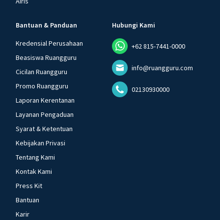
Airis
Bantuan & Panduan
Hubungi Kami
Kredensial Perusahaan
+62 815-7441-0000
Beasiswa Ruangguru
info@ruangguru.com
Cicilan Ruangguru
Promo Ruangguru
02130930000
Laporan Kerentanan
Layanan Pengaduan
Syarat & Ketentuan
Kebijakan Privasi
Tentang Kami
Kontak Kami
Press Kit
Bantuan
Karir