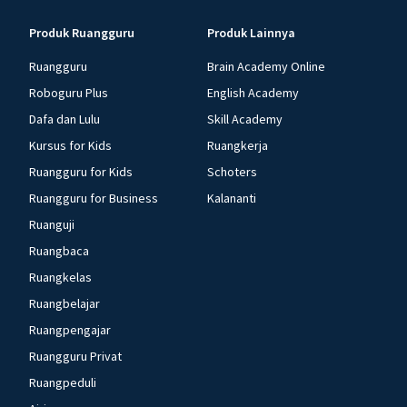
Produk Ruangguru
Produk Lainnya
Ruangguru
Brain Academy Online
Roboguru Plus
English Academy
Dafa dan Lulu
Skill Academy
Kursus for Kids
Ruangkerja
Ruangguru for Kids
Schoters
Ruangguru for Business
Kalananti
Ruanguji
Ruangbaca
Ruangkelas
Ruangbelajar
Ruangpengajar
Ruangguru Privat
Ruangpeduli