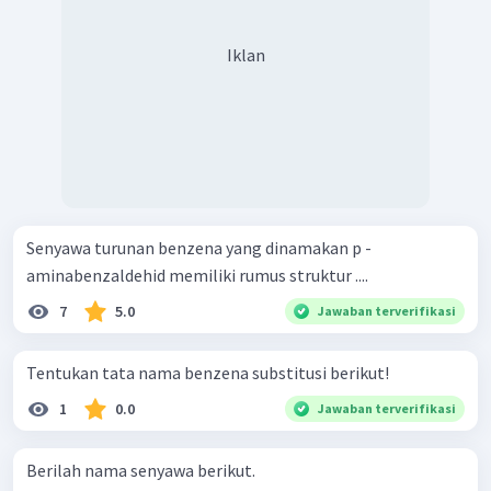
Iklan
Senyawa turunan benzena yang dinamakan p -
aminabenzaldehid memiliki rumus struktur ....
7
5.0
Jawaban terverifikasi
Tentukan tata nama benzena substitusi berikut!
1
0.0
Jawaban terverifikasi
Berilah nama senyawa berikut.