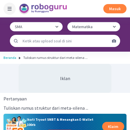
Masuk
Beranda
Tuliskan rumus struktur dari meta-xilena ...
Iklan
Pertanyaan
Tuliskan rumus struktur dari meta-xilena ...
Ikuti Tryout SNBT & Menangkan E-Wallet
100rb
Klaim