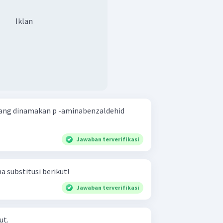
Iklan
ang dinamakan p -aminabenzaldehid
Jawaban terverifikasi
 substitusi berikut!
Jawaban terverifikasi
ut.