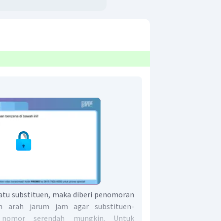
 satu substituen, maka diberi penomoran
n arah jarum jam agar substituen-
 nomor serendah mungkin. Untuk