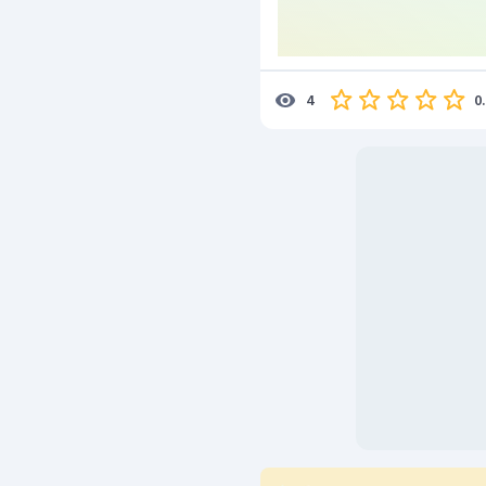
Jadi, nama senyawa t
diaminobenzena atau m
0
4