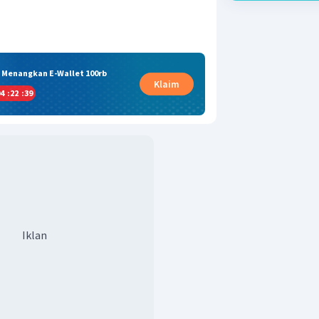
& Menangkan E-Wallet 100rb
Klaim
4
:
22
:
38
Iklan