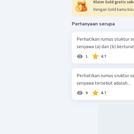
Klaim Gold gratis sek
Dengan Gold kamu bisa
Pertanyaan serupa
Perhatikan rumus stuktur sen
senyawa (a) dan (b) berturut
1
4.7
Perhatikan rumus sruktur sen
senyawa tersebut adalah...
9
4.7