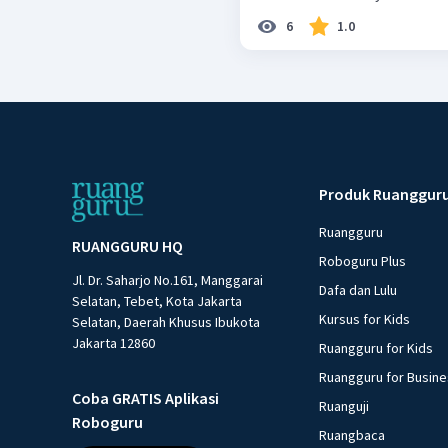
6
1.0
Produk Ruanggur
Ruangguru
RUANGGURU HQ
Roboguru Plus
Jl. Dr. Saharjo No.161, Manggarai
Dafa dan Lulu
Selatan, Tebet, Kota Jakarta
Kursus for Kids
Selatan, Daerah Khusus Ibukota
Jakarta 12860
Ruangguru for Kids
Ruangguru for Busin
Coba GRATIS Aplikasi
Ruanguji
Roboguru
Ruangbaca