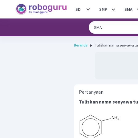
SD
SMP
SMA
Beranda
Tuliskan nama senyawa tur
Pertanyaan
Tuliskan nama senyawa tur