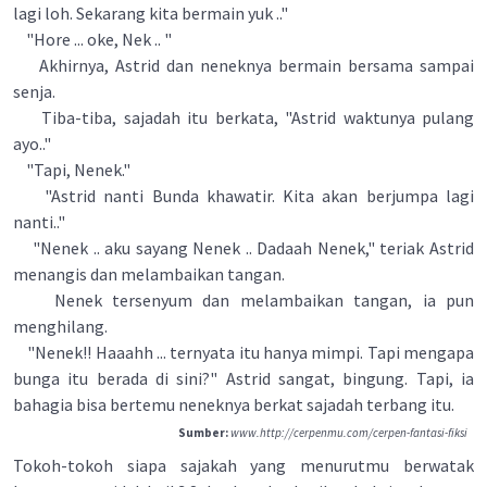
lagi loh. Sekarang kita bermain yuk .."
"Hore ... oke, Nek .. "
Akhirnya, Astrid dan neneknya bermain bersama sampai
senja.
Tiba-tiba, sajadah itu berkata, "Astrid waktunya pulang
ayo.."
"Tapi, Nenek."
"Astrid nanti Bunda khawatir. Kita akan berjumpa lagi
nanti.."
"Nenek .. aku sayang Nenek .. Dadaah Nenek," teriak Astrid
menangis dan melambaikan tangan.
Nenek tersenyum dan melambaikan tangan, ia pun
menghilang.
"Nenek!! Haaahh ... ternyata itu hanya mimpi. Tapi mengapa
bunga itu berada di sini?" Astrid sangat, bingung. Tapi, ia
bahagia bisa bertemu neneknya berkat sajadah terbang itu.
Sumber:
www.http://cerpenmu.com/cerpen-fantasi-fiksi
Tokoh-tokoh siapa sajakah yang menurutmu berwatak