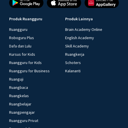
Produk Ruangguru
Produk Lainnya
Ruangguru
Brain Academy Online
Roboguru Plus
English Academy
Dafa dan Lulu
Skill Academy
Kursus for Kids
Ruangkerja
Ruangguru for Kids
Schoters
Ruangguru for Business
Kalananti
Ruanguji
Ruangbaca
Ruangkelas
Ruangbelajar
Ruangpengajar
Ruangguru Privat