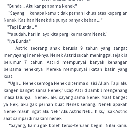
"Bunda ... Aku kangen sama Nenek."
"Sayang ... kenapa kamu tidak pernah ikhlas atas kepergian
Nenek. Kasihan Nenek dia punya banyak beban ... "
"Tapi Bunda .. "
"Ya sudah, hari ini ayo kita pergi ke makam Nenek."
"Iya Bunda."
Astrid seorang anak berusia 9 tahun yang sangat
menyayangi neneknya. Nenek Astrid sudah meninggal sejak ia
berumur 7 tahun. Astrid mempunyai banyak kenangan
bersama neneknya. Mereka mempunyai ikatan batin yang
kuat.
"Ugh ... Nenek semoga Nenek diterima di sisi Allah. Tapi aku
kangen banget sama Nenek," ucap Astrid sambil mengenang
masa lalunya. "Nenek.. aku sayang sama Nenek. Maaf banget
ya Nek, aku gak pernah buat Nenek senang. Nenek apakah
Nenek masih ingat aku Nek? Aku Astrid Nek ... hiks," Isak Astrid
saat sampai di makam nenek.
"Sayang, kamu gak boleh terus-terusan begini. Nilai kamu