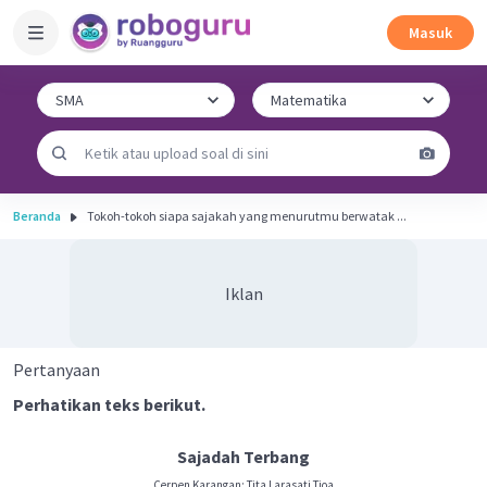
Masuk
Beranda
Tokoh-tokoh siapa sajakah yang menurutmu berwatak ...
Iklan
Pertanyaan
Perhatikan teks berikut.
Sajadah Terbang
Cerpen Karangan: Tita Larasati Tjoa