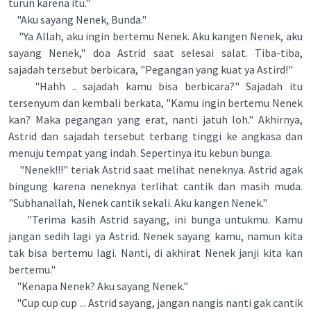
turun karena itu."
"Aku sayang Nenek, Bunda."
"Ya Allah, aku ingin bertemu Nenek. Aku kangen Nenek, aku
sayang Nenek," doa Astrid saat selesai salat. Tiba-tiba,
sajadah tersebut berbicara, "Pegangan yang kuat ya Astird!"
"Hahh .. sajadah kamu bisa berbicara?" Sajadah itu
tersenyum dan kembali berkata, "Kamu ingin bertemu Nenek
kan? Maka pegangan yang erat, nanti jatuh loh." Akhirnya,
Astrid dan sajadah tersebut terbang tinggi ke angkasa dan
menuju tempat yang indah. Sepertinya itu kebun bunga.
"Nenek!!!" teriak Astrid saat melihat neneknya. Astrid agak
bingung karena neneknya terlihat cantik dan masih muda.
"Subhanallah, Nenek cantik sekali. Aku kangen Nenek."
"Terima kasih Astrid sayang, ini bunga untukmu. Kamu
jangan sedih lagi ya Astrid. Nenek sayang kamu, namun kita
tak bisa bertemu lagi. Nanti, di akhirat Nenek janji kita kan
bertemu."
"Kenapa Nenek? Aku sayang Nenek."
"Cup cup cup ... Astrid sayang, jangan nangis nanti gak cantik