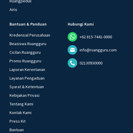
Ruangpeduli
Airis
Bantuan & Panduan
Hubungi Kami
Kredensial Perusahaan
+62 815-7441-0000
Beasiswa Ruangguru
info@ruangguru.com
Cicilan Ruangguru
Promo Ruangguru
02130930000
Laporan Kerentanan
Layanan Pengaduan
Syarat & Ketentuan
Kebijakan Privasi
Tentang Kami
Kontak Kami
Press Kit
Bantuan