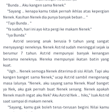
"Bunda ... Aku kangen sama Nenek."
"Sayang ... kenapa kamu tidak pernah ikhlas atas kepergian
Nenek. Kasihan Nenek dia punya banyak beban ... "
"Tapi Bunda .. "
"Ya sudah, hari ini ayo kita pergi ke makam Nenek."
"Iya Bunda."
Astrid seorang anak berusia 9 tahun yang sangat
menyayangi neneknya. Nenek Astrid sudah meninggal sejak ia
berumur 7 tahun. Astrid mempunyai banyak kenangan
bersama neneknya. Mereka mempunyai ikatan batin yang
kuat.
"Ugh ... Nenek semoga Nenek diterima di sisi Allah. Tapi aku
kangen banget sama Nenek," ucap Astrid sambil mengenang
masa lalunya. "Nenek.. aku sayang sama Nenek. Maaf banget
ya Nek, aku gak pernah buat Nenek senang. Nenek apakah
Nenek masih ingat aku Nek? Aku Astrid Nek ... hiks," Isak Astrid
saat sampai di makam nenek.
"Sayang, kamu gak boleh terus-terusan begini. Nilai kamu