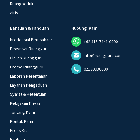
Ruangpeduli
Airis
Bantuan & Panduan
Hubungi Kami
Kredensial Perusahaan
+62 815-7441-0000
Beasiswa Ruangguru
info@ruangguru.com
Cicilan Ruangguru
Promo Ruangguru
02130930000
Laporan Kerentanan
Layanan Pengaduan
Syarat & Ketentuan
Kebijakan Privasi
Tentang Kami
Kontak Kami
Press Kit
Bantuan