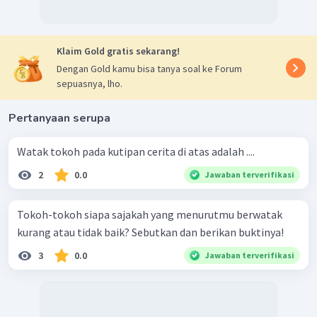
Klaim Gold gratis sekarang!
Dengan Gold kamu bisa tanya soal ke Forum
sepuasnya, lho.
Pertanyaan serupa
Watak tokoh pada kutipan cerita di atas adalah ....
2
0.0
Jawaban terverifikasi
Tokoh-tokoh siapa sajakah yang menurutmu berwatak
kurang atau tidak baik? Sebutkan dan berikan buktinya!
3
0.0
Jawaban terverifikasi