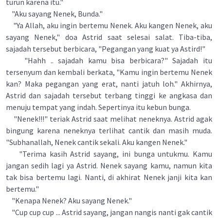
turun karena itu."
"Aku sayang Nenek, Bunda."
"Ya Allah, aku ingin bertemu Nenek. Aku kangen Nenek, aku
sayang Nenek," doa Astrid saat selesai salat. Tiba-tiba,
sajadah tersebut berbicara, "Pegangan yang kuat ya Astird!"
"Hahh .. sajadah kamu bisa berbicara?" Sajadah itu
tersenyum dan kembali berkata, "Kamu ingin bertemu Nenek
kan? Maka pegangan yang erat, nanti jatuh loh." Akhirnya,
Astrid dan sajadah tersebut terbang tinggi ke angkasa dan
menuju tempat yang indah. Sepertinya itu kebun bunga.
"Nenek!!!" teriak Astrid saat melihat neneknya. Astrid agak
bingung karena neneknya terlihat cantik dan masih muda.
"Subhanallah, Nenek cantik sekali. Aku kangen Nenek."
"Terima kasih Astrid sayang, ini bunga untukmu. Kamu
jangan sedih lagi ya Astrid. Nenek sayang kamu, namun kita
tak bisa bertemu lagi. Nanti, di akhirat Nenek janji kita kan
bertemu."
"Kenapa Nenek? Aku sayang Nenek."
"Cup cup cup ... Astrid sayang, jangan nangis nanti gak cantik