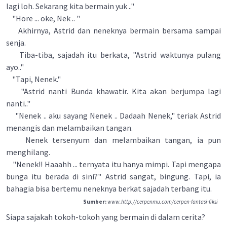
lagi loh. Sekarang kita bermain yuk .."
"Hore ... oke, Nek .. "
Akhirnya, Astrid dan neneknya bermain bersama sampai
senja.
Tiba-tiba, sajadah itu berkata, "Astrid waktunya pulang
ayo.."
"Tapi, Nenek."
"Astrid nanti Bunda khawatir. Kita akan berjumpa lagi
nanti.."
"Nenek .. aku sayang Nenek .. Dadaah Nenek," teriak Astrid
menangis dan melambaikan tangan.
Nenek tersenyum dan melambaikan tangan, ia pun
menghilang.
"Nenek!! Haaahh ... ternyata itu hanya mimpi. Tapi mengapa
bunga itu berada di sini?" Astrid sangat, bingung. Tapi, ia
bahagia bisa bertemu neneknya berkat sajadah terbang itu.
Sumber:
www.http://cerpenmu.com/cerpen-fantasi-fiksi
Siapa sajakah tokoh-tokoh yang bermain di dalam cerita?