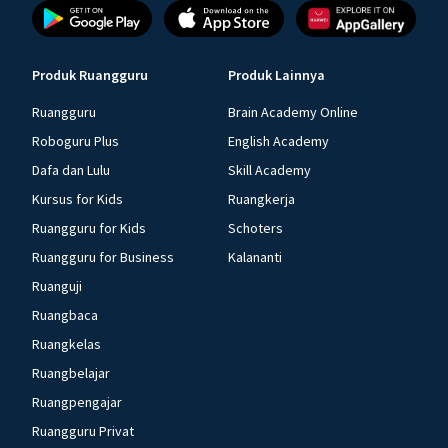
Produk Ruangguru
Produk Lainnya
Ruangguru
Brain Academy Online
Roboguru Plus
English Academy
Dafa dan Lulu
Skill Academy
Kursus for Kids
Ruangkerja
Ruangguru for Kids
Schoters
Ruangguru for Business
Kalananti
Ruanguji
Ruangbaca
Ruangkelas
Ruangbelajar
Ruangpengajar
Ruangguru Privat