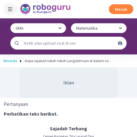
Masuk
Beranda
Siapa sajakah tokoh-tokoh yang bermain di dalam ce...
Iklan
Pertanyaan
Perhatikan teks berikut.
Sajadah Terbang
Cerpen Karangan: Tita Larasati Tjoa