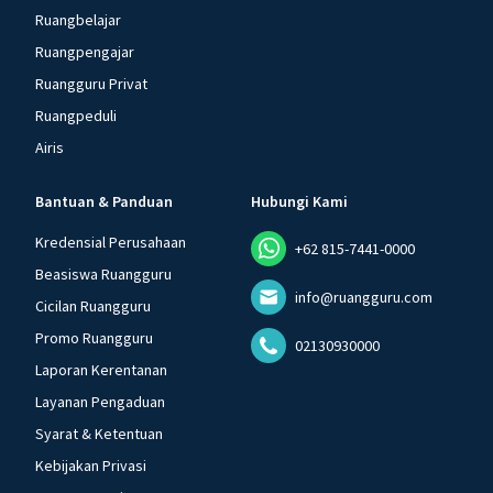
Ruangbelajar
Ruangpengajar
Ruangguru Privat
Ruangpeduli
Airis
Bantuan & Panduan
Hubungi Kami
Kredensial Perusahaan
+62 815-7441-0000
Beasiswa Ruangguru
info@ruangguru.com
Cicilan Ruangguru
Promo Ruangguru
02130930000
Laporan Kerentanan
Layanan Pengaduan
Syarat & Ketentuan
Kebijakan Privasi