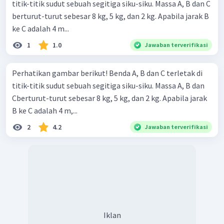
titik-titik sudut sebuah segitiga siku-siku. Massa A, B dan C
berturut-turut sebesar 8 kg, 5 kg, dan 2 kg. Apabila jarak B
ke C adalah 4 m...
1
1.0
Jawaban terverifikasi
Perhatikan gambar berikut! Benda A, B dan C terletak di
titik-titik sudut sebuah segitiga siku-siku. Massa A, B dan
Cberturut-turut sebesar 8 kg, 5 kg, dan 2 kg. Apabila jarak
B ke C adalah 4 m,...
2
4.2
Jawaban terverifikasi
Iklan