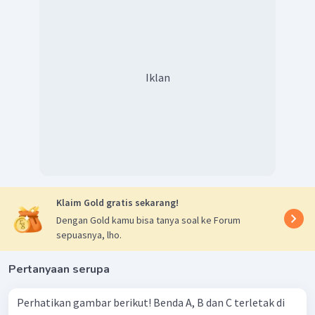
Iklan
Klaim Gold gratis sekarang!
Dengan Gold kamu bisa tanya soal ke Forum
sepuasnya, lho.
Pertanyaan serupa
Perhatikan gambar berikut! Benda A, B dan C terletak di