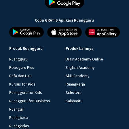
Coba GRATIS Aplikasi Ruangguru
Produk Ruangguru
Produk Lainnya
Ruangguru
Brain Academy Online
Roboguru Plus
English Academy
Dafa dan Lulu
Skill Academy
Kursus for Kids
Ruangkerja
Ruangguru for Kids
Schoters
Ruangguru for Business
Kalananti
Ruanguji
Ruangbaca
Ruangkelas