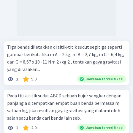
Tiga benda diletakkan di titik-titik sudut segitiga seperti
gambar berikut. Jika m A = 2 kg, m B = 2,7 kg, m C = 6,4 kg,
dan G = 6,67 x 10 -11 Nm 2 /kg 2 , tentukan gaya gravitasi
yang dirasakan...
2
5.0
Jawaban terverifikasi
Pada titik-titik sudut ABCD sebuah bujur sangkar dengan
panjang a ditempatkan empat buah benda bermassa m
satuan kg, jika resultan gaya gravitasi yang dialami oleh
salah satu benda dari benda lain seb...
1
2.0
Jawaban terverifikasi