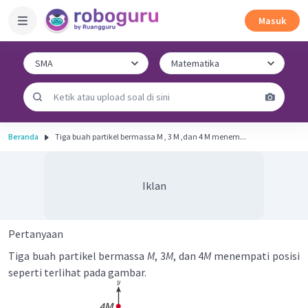
Masuk
Beranda
Tiga buah partikel bermassa M , 3 M ,dan 4 M menem...
Iklan
Pertanyaan
Tiga buah partikel bermassa
M
, 3
M
, dan 4
M
menempati posisi
seperti terlihat pada gambar.