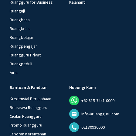
Ruangguru for Business
Kalananti
Ruanguji
Ruangbaca
Ruangkelas
Ruangbelajar
Ruangpengajar
Ruangguru Privat
Ruangpeduli
Airis
Bantuan & Panduan
Hubungi Kami
Kredensial Perusahaan
+62 815-7441-0000
Beasiswa Ruangguru
info@ruangguru.com
Cicilan Ruangguru
Promo Ruangguru
02130930000
Laporan Kerentanan