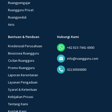
Ruangpengajar
Ruangguru Privat
Ruangpeduli
Airis
Bantuan & Panduan
Hubungi Kami
Kredensial Perusahaan
+62 815-7441-0000
Beasiswa Ruangguru
info@ruangguru.com
Cicilan Ruangguru
Promo Ruangguru
02130930000
Laporan Kerentanan
Layanan Pengaduan
Syarat & Ketentuan
Kebijakan Privasi
Tentang Kami
Kontak Kami