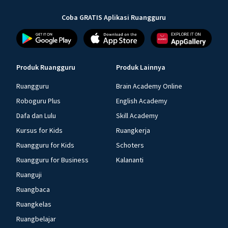
Coba GRATIS Aplikasi Ruangguru
Produk Ruangguru
Produk Lainnya
Ruangguru
Brain Academy Online
Roboguru Plus
English Academy
Dafa dan Lulu
Skill Academy
Kursus for Kids
Ruangkerja
Ruangguru for Kids
Schoters
Ruangguru for Business
Kalananti
Ruanguji
Ruangbaca
Ruangkelas
Ruangbelajar