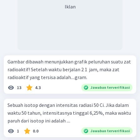
Iklan
Gambar dibawah menunjukkan grafik peluruhan suatu zat
radioaktif! Setelah waktu berjalan 2 1 ​ jam, maka zat
radioaktif yang tersisa adalah....gram.
13
4.3
Jawaban terverifikasi
Sebuah isotop dengan intensitas radiasi 50 Ci. Jika dalam
waktu 50 tahun, intensitasnya tinggal 6,25%, maka waktu
paruh dari isotop ini adalah ....
1
0.0
Jawaban terverifikasi