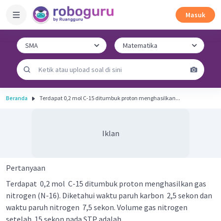
Masuk
Beranda
Terdapat 0,2 mol C-15 ditumbuk proton menghasilkan...
Iklan
Pertanyaan
Terdapat 0,2 mol C-15 ditumbuk proton menghasilkan gas
nitrogen (N-16). Diketahui waktu paruh karbon 2,5 sekon dan
waktu paruh nitrogen 7,5 sekon. Volume gas nitrogen
setelah 15 sekon pada STP adalah ....