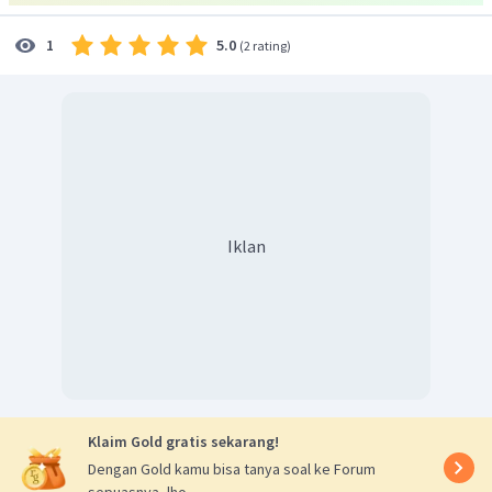
dari zat tersebut.
5.0
1
(
2 rating
)
Jadi jawaban yang tepat adalah opsi A.
Iklan
Klaim Gold gratis sekarang!
Dengan Gold kamu bisa tanya soal ke Forum