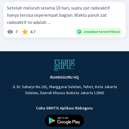
Setelah meluruh selama 10 hari, suatu zat radioaktif
hanya tersisa seperempat bagian. Waktu paruh zat
radioaktif ini adalah ....
7
4.7
Jawaban terverifikasi
RUANGGURU HQ
Jl. Dr. Saharjo No.161, Manggarai Selatan, Tebet, Kota Jakarta
Selatan, Daerah Khusus Ibukota Jakarta 12860
Coba GRATIS Aplikasi Roboguru