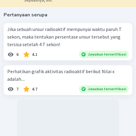
sepuasnya, lho.
Pertanyaan serupa
Jika sebuah unsur radioaktif mempunyai waktu paruh T
sekon, maka tentukan persentase unsur tersebut yang
tersisa setelah 4 T sekon!
6
4.1
Jawaban terverifikasi
Perhatikan grafik aktivitas radioaktif berikut Nilai x
adalah....
7
4.7
Jawaban terverifikasi