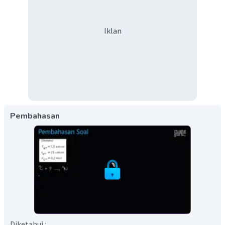
Iklan
Pembahasan
Diketahui :