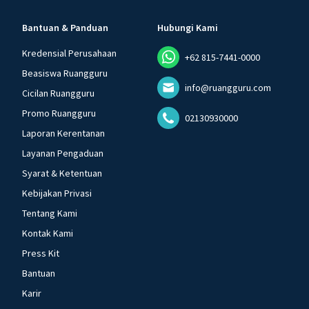
Bantuan & Panduan
Hubungi Kami
Kredensial Perusahaan
+62 815-7441-0000
Beasiswa Ruangguru
info@ruangguru.com
Cicilan Ruangguru
Promo Ruangguru
02130930000
Laporan Kerentanan
Layanan Pengaduan
Syarat & Ketentuan
Kebijakan Privasi
Tentang Kami
Kontak Kami
Press Kit
Bantuan
Karir