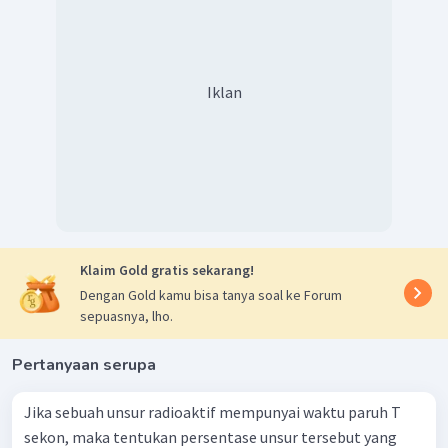
Iklan
Klaim Gold gratis sekarang!
Dengan Gold kamu bisa tanya soal ke Forum
sepuasnya, lho.
Pertanyaan serupa
Jika sebuah unsur radioaktif mempunyai waktu paruh T
sekon, maka tentukan persentase unsur tersebut yang