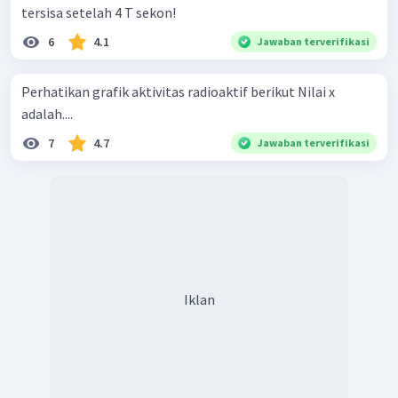
tersisa setelah 4 T sekon!
6
4.1
Jawaban terverifikasi
Perhatikan grafik aktivitas radioaktif berikut Nilai x
adalah....
7
4.7
Jawaban terverifikasi
Iklan