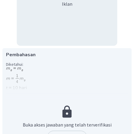
Iklan
Pembahasan
Diketahui:
Ditanya:
t
1/2
Jawab:
Buka akses jawaban yang telah terverifikasi