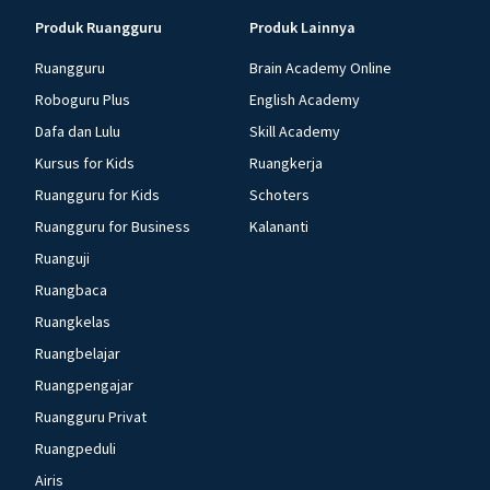
Produk Ruangguru
Produk Lainnya
Ruangguru
Brain Academy Online
Roboguru Plus
English Academy
Dafa dan Lulu
Skill Academy
Kursus for Kids
Ruangkerja
Ruangguru for Kids
Schoters
Ruangguru for Business
Kalananti
Ruanguji
Ruangbaca
Ruangkelas
Ruangbelajar
Ruangpengajar
Ruangguru Privat
Ruangpeduli
Airis