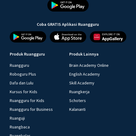
Coba GRATIS Aplikasi Ruangguru
Produk Ruangguru
Produk Lainnya
Ruangguru
Brain Academy Online
Roboguru Plus
English Academy
Dafa dan Lulu
Skill Academy
Kursus for Kids
Ruangkerja
Ruangguru for Kids
Schoters
Ruangguru for Business
Kalananti
Ruanguji
Ruangbaca
Ruangkelas