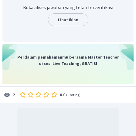
Buka akses jawaban yang telah terverifikasi
Lihat Iklan
Perdalam pemahamanmu bersama Master Teacher
di sesi Live Teaching, GRATIS!
0.0
2
(
0 rating
)
Dengan aturan di atas diperoleh.