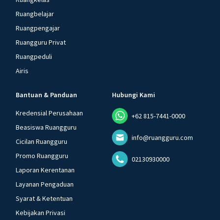
Ruangbelajar
Ruangpengajar
Ruangguru Privat
Ruangpeduli
Airis
Bantuan & Panduan
Hubungi Kami
Kredensial Perusahaan
+62 815-7441-0000
Beasiswa Ruangguru
info@ruangguru.com
Cicilan Ruangguru
Promo Ruangguru
02130930000
Laporan Kerentanan
Layanan Pengaduan
Syarat & Ketentuan
Kebijakan Privasi