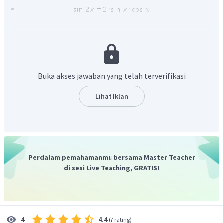
Buka akses jawaban yang telah terverifikasi
Lihat Iklan
Perdalam pemahamanmu bersama Master Teacher
di sesi Live Teaching, GRATIS!
4.4
4
(
7 rating
)