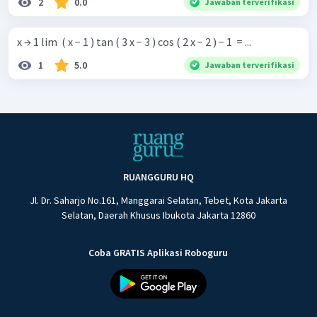
2
0.0
Jawaban terverifikasi
x → 1 lim ​ ( x − 1 ) tan ( 3 x − 3 ) cos ( 2 x − 2 ) − 1 ​ = ...
1
5.0
Jawaban terverifikasi
RUANGGURU HQ
Jl. Dr. Saharjo No.161, Manggarai Selatan, Tebet, Kota Jakarta
Selatan, Daerah Khusus Ibukota Jakarta 12860
Coba GRATIS Aplikasi Roboguru