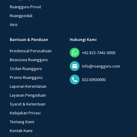
Ruangguru Privat
Ruangpeduli
Airis
Bantuan & Panduan
Hubungi Kami
Kredensial Perusahaan
+62 815-7441-0000
Beasiswa Ruangguru
info@ruangguru.com
Cicilan Ruangguru
Promo Ruangguru
02130930000
Laporan Kerentanan
Layanan Pengaduan
Syarat & Ketentuan
Kebijakan Privasi
Tentang Kami
Kontak Kami