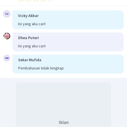
Dari aturan di atas, maka diperoleh
Vicky Akbar
Ini yang aku cari!
Dhea Puteri
Ini yang aku cari!
Sekar Mufida
Pembahasan tidak lengkap
Iklan