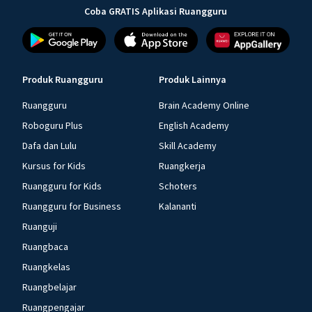
Coba GRATIS Aplikasi Ruangguru
Produk Ruangguru
Produk Lainnya
Ruangguru
Brain Academy Online
Roboguru Plus
English Academy
Dafa dan Lulu
Skill Academy
Kursus for Kids
Ruangkerja
Ruangguru for Kids
Schoters
Ruangguru for Business
Kalananti
Ruanguji
Ruangbaca
Ruangkelas
Ruangbelajar
Ruangpengajar