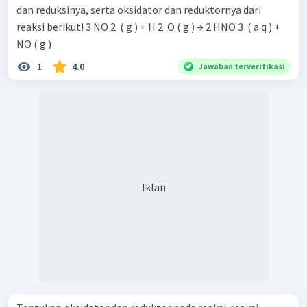
dan reduksinya, serta oksidator dan reduktornya dari
reaksi berikut! 3 NO 2 ​ ( g ) + H 2 ​ O ( g ) → 2 HNO 3 ​ ( a q ) +
NO ( g )
1
4.0
Jawaban terverifikasi
Iklan