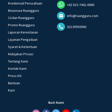
Kredensial Perusahaan
+62 815-7441-0000
Beasiswa Ruangguru
info@ruangguru.com
Cicilan Ruangguru
Promo Ruangguru
02130930000
Laporan Kerentanan
Layanan Pengaduan
Syarat & Ketentuan
Kebijakan Privasi
Tentang Kami
Kontak Kami
Press Kit
Bantuan
Karir
Ikuti Kami