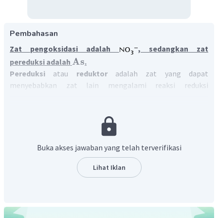
Pembahasan
Zat pengoksidasi adalah
, sedangkan zat
As
pereduksi adalah
.
Pereduksi
atau
reduktor
adalah zat yang dapat
menyebabkan zat lain mengalami reaksi reduksi
(pereduksinya sendiri mengalami reaksi oksidasi).
Pengoksidasi
atau
oksidator
adalah suatu zat yang dapat
menyebabkan zat lain mengalami reaksi oksidasi
(pengoksidasi mengalami reaksi reduksi). Reduktor dan
oksidator dapat ditentukan dengan terlebih dahulu
Buka akses jawaban yang telah terverifikasi
mengetahui biloks unsur yang berubah sebagai berikut.
Lihat Iklan