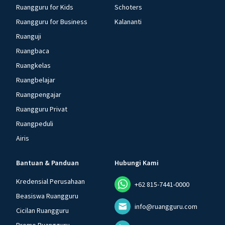
Ruangguru for Kids
Schoters
Ruangguru for Business
Kalananti
Ruanguji
Ruangbaca
Ruangkelas
Ruangbelajar
Ruangpengajar
Ruangguru Privat
Ruangpeduli
Airis
Bantuan & Panduan
Hubungi Kami
Kredensial Perusahaan
+62 815-7441-0000
Beasiswa Ruangguru
info@ruangguru.com
Cicilan Ruangguru