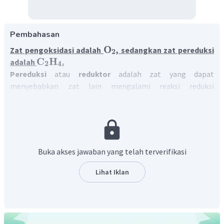
Pembahasan
O
Zat pengoksidasi adalah
, sedangkan zat pereduksi
2
C
H
adalah
.
2
4
Pereduksi
atau
reduktor
adalah zat yang dapat
menyebabkan zat lain mengalami reaksi reduksi
(pereduksinya sendiri mengalami reaksi oksidasi).
Pengoksidasi
atau
oksidator
adalah suatu zat yang dapat
menyebabkan zat lain mengalami reaksi oksidasi
(pengoksidasi mengalami reaksi reduksi). Reduktor dan
oksidator dapat ditentukan dengan terlebih dahulu
Buka akses jawaban yang telah terverifikasi
mengetahui biloks unsur yang berubah sebagai berikut.
Lihat Iklan