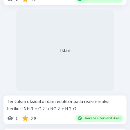
Iklan
Tentukan oksidator dan reduktor pada reaksi-reaksi
berikut! NH 3 ​ + O 2 ​ → NO 2 ​ + H 2 ​ O
1
0.0
Jawaban terverifikasi