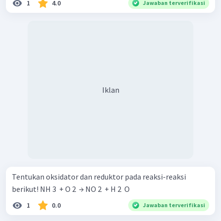
1
4.0
Jawaban terverifikasi
Iklan
Tentukan oksidator dan reduktor pada reaksi-reaksi
berikut! NH 3 ​ + O 2 ​ → NO 2 ​ + H 2 ​ O
1
0.0
Jawaban terverifikasi