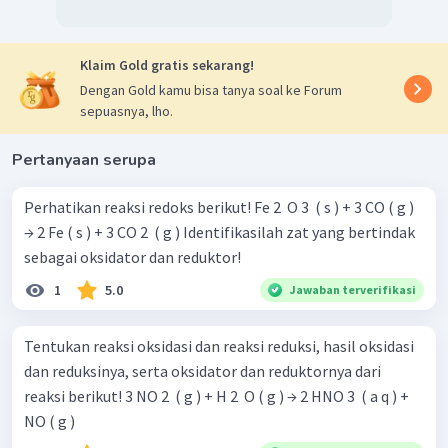
Klaim Gold gratis sekarang!
Dengan Gold kamu bisa tanya soal ke Forum
sepuasnya, lho.
Pertanyaan serupa
Perhatikan reaksi redoks berikut! Fe 2 ​ O 3 ​ ( s ) + 3 CO ( g )
→ 2 Fe ( s ) + 3 CO 2 ​ ( g ) Identifikasilah zat yang bertindak
sebagai oksidator dan reduktor!
1
5.0
Jawaban terverifikasi
Tentukan reaksi oksidasi dan reaksi reduksi, hasil oksidasi
dan reduksinya, serta oksidator dan reduktornya dari
reaksi berikut! 3 NO 2 ​ ( g ) + H 2 ​ O ( g ) → 2 HNO 3 ​ ( a q ) +
NO ( g )