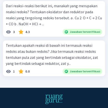
Dari reaksi-reaksi berikut ini, manakah yang merupakan
reaksi redoks? Tentukan oksidator dan reduktor pada
reaksi yang tergolong redoks tersebut. a . Cu 2 ​ O + C → 2 Cu
+ CO b . NaOH + HCl → ...
3
4.3
Jawaban terverifikasi
Tentukan apakah reaksi di bawah ini termasuk reaksi
redoks atau bukan redoks? Jika termasuk reaksi redoks
tentukan pula zat yang bertindak sebagai oksidator, zat
yang bertindak sebagai reduktor, zat y...
1
0.0
Jawaban terverifikasi