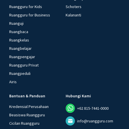
Ruangguru for Kids
Schoters
Ruangguru for Business
Kalananti
Ruanguji
Ruangbaca
Ruangkelas
Ruangbelajar
Ruangpengajar
Ruangguru Privat
Ruangpeduli
Airis
Bantuan & Panduan
Hubungi Kami
Kredensial Perusahaan
+62 815-7441-0000
Beasiswa Ruangguru
info@ruangguru.com
Cicilan Ruangguru