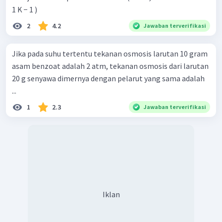
1 K − 1 )
2
4.2
Jawaban terverifikasi
Jika pada suhu tertentu tekanan osmosis larutan 10 gram
asam benzoat adalah 2 atm, tekanan osmosis dari larutan
20 g senyawa dimernya dengan pelarut yang sama adalah
...
1
2.3
Jawaban terverifikasi
Iklan