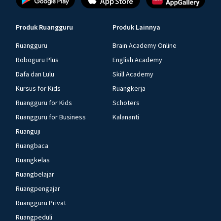
Produk Ruangguru
Produk Lainnya
Ruangguru
Brain Academy Online
Roboguru Plus
English Academy
Dafa dan Lulu
Skill Academy
Kursus for Kids
Ruangkerja
Ruangguru for Kids
Schoters
Ruangguru for Business
Kalananti
Ruanguji
Ruangbaca
Ruangkelas
Ruangbelajar
Ruangpengajar
Ruangguru Privat
Ruangpeduli