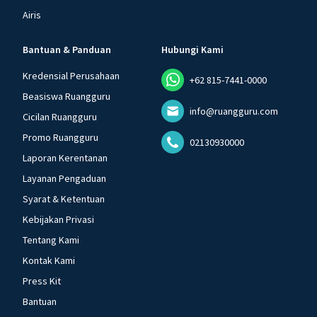
Airis
Bantuan & Panduan
Hubungi Kami
Kredensial Perusahaan
+62 815-7441-0000
Beasiswa Ruangguru
info@ruangguru.com
Cicilan Ruangguru
Promo Ruangguru
02130930000
Laporan Kerentanan
Layanan Pengaduan
Syarat & Ketentuan
Kebijakan Privasi
Tentang Kami
Kontak Kami
Press Kit
Bantuan