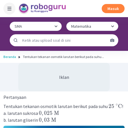
Masuk
Beranda
Tentukan tekanan osmotik larutan berikut pada suhu...
Iklan
Pertanyaan
∘
25
C
Tentukan tekanan osmotik larutan berikut pada suhu
!
0
,
025
M
a. larutan sukrosa
0
,
03
M
b. larutan gliserin