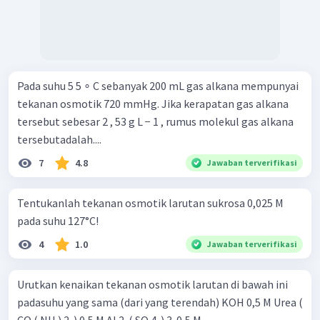
Pada suhu 5 5 ∘ C sebanyak 200 mL gas alkana mempunyai
tekanan osmotik 720 mmHg. Jika kerapatan gas alkana
tersebut sebesar 2 , 53 g L − 1 , rumus molekul gas alkana
tersebutadalah....
7
4.8
Jawaban terverifikasi
Tentukanlah tekanan osmotik larutan sukrosa 0,025 M
pada suhu 127°C!
4
1.0
Jawaban terverifikasi
Urutkan kenaikan tekanan osmotik larutan di bawah ini
padasuhu yang sama (dari yang terendah) KOH 0,5 M Urea (