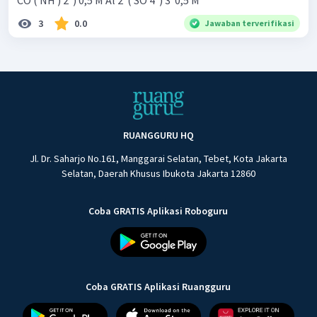
CO ( NH ) 2 ​ ) 0,5 M Al 2 ​ ( SO 4 ​ ) 3 ​ 0,5 M
3
0.0
Jawaban terverifikasi
RUANGGURU HQ
Jl. Dr. Saharjo No.161, Manggarai Selatan, Tebet, Kota Jakarta
Selatan, Daerah Khusus Ibukota Jakarta 12860
Coba GRATIS Aplikasi Roboguru
Coba GRATIS Aplikasi Ruangguru