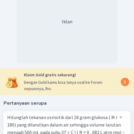
Iklan
Klaim Gold gratis sekarang!
Dengan Gold kamu bisa tanya soal ke Forum
sepuasnya, lho.
Pertanyaan serupa
Hitunglah tekanan osmotik dari 18 gram glukosa ( M r ​ =
180) yang dilarutkan dalam air sehingga volume larutan
menjadi 500 mL pada suhu 37 ∘ C ! ( R = 0 , 082 L atm mol −