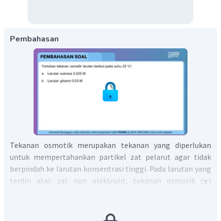
Pembahasan
Tekanan osmotik merupakan tekanan yang diperlukan
untuk mempertahankan partikel zat pelarut agar tidak
berpindah ke larutan konsentrasi tinggi. Pada larutan yang
terdiri atas zat non elektrolit, tekanan osmotik
berbanding lurus dengan konsentrasi (kemolaran) zat
terlarut.
a. larutan sukrosa