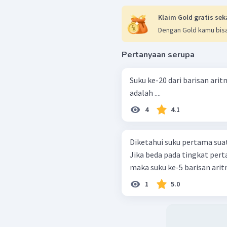
Klaim Gold gratis sek
Dengan Gold kamu bisa
Pertanyaan serupa
Suku ke-20 dari barisan aritmet
adalah ....
4
4.1
Diketahui suku pertama suat
Jika beda pada tingkat pert
maka suku ke-5 barisan aritm
1
5.0