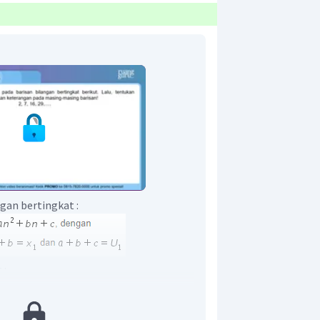
gan bertingkat :
 :