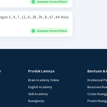
Jawaban terverifikasi
 3 , 4 , 7 , 12 , A , 28 , 39 , B , 67 , 84. Nilai
Jawaban terverifikasi
u
Produk Lainnya
Bantuan & 
Brain Academy Online
Kredensial P
English Academy
Beasiswa Ru
Skill Academy
Cicilan Ruang
Ruangkerja
Promo Ruang