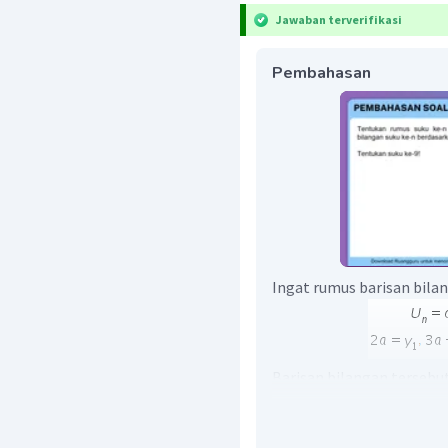
Jawaban terverifikasi
Pembahasan
Ingat rumus barisan bilan
Barisan bilangan tersebut