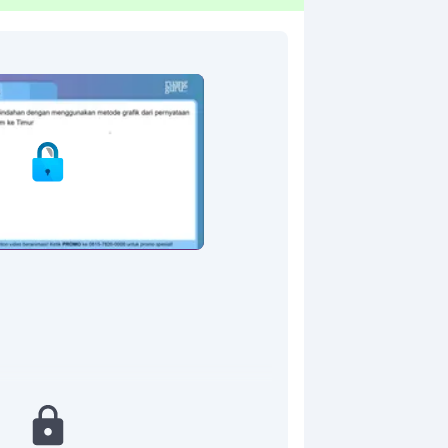
nnya terlebih dahulu.