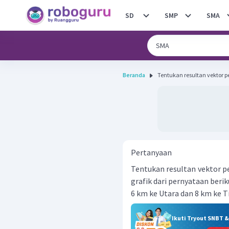
SD
SMP
SMA
Beranda
Tentukan resultan vektor 
Pertanyaan
Tentukan resultan vektor
grafik dari pernyataan berik
6 km ke Utara dan 8 km ke 
Ikuti Tryout SNBT 