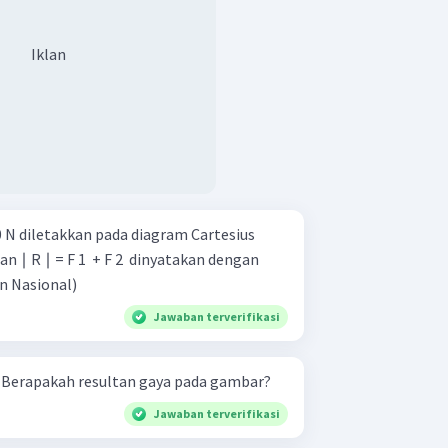
Iklan
10 N diletakkan pada diagram Cartesius
n adalah ... (Ujian Nasional)
Jawaban terverifikasi
Perhatikan gambar berikut. Berapakah resultan gaya pada gambar?
Jawaban terverifikasi