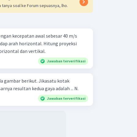
 tanya soal ke Forum sepuasnya, lho.
engan kecepatan awal sebesar 40 m/s
ap arah horizontal. Hitung proyeksi
rizontal dan vertikal.
Jawaban terverifikasi
berikut. Jikasatu kotak
rnya resultan kedua gaya adalah ... N.
Jawaban terverifikasi