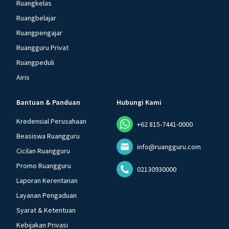
Ruangkelas
Ruangbelajar
Ruangpengajar
Ruangguru Privat
Ruangpeduli
Airis
Bantuan & Panduan
Hubungi Kami
Kredensial Perusahaan
+62 815-7441-0000
Beasiswa Ruangguru
info@ruangguru.com
Cicilan Ruangguru
Promo Ruangguru
02130930000
Laporan Kerentanan
Layanan Pengaduan
Syarat & Ketentuan
Kebijakan Privasi