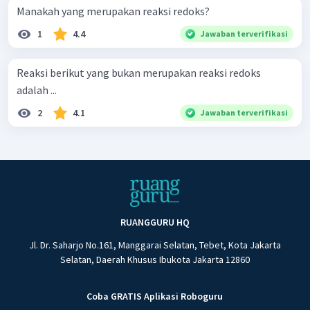
Manakah yang merupakan reaksi redoks?
1
4.4
Jawaban terverifikasi
Reaksi berikut yang bukan merupakan reaksi redoks
adalah ...
2
4.1
Jawaban terverifikasi
RUANGGURU HQ
Jl. Dr. Saharjo No.161, Manggarai Selatan, Tebet, Kota Jakarta
Selatan, Daerah Khusus Ibukota Jakarta 12860
Coba GRATIS Aplikasi Roboguru