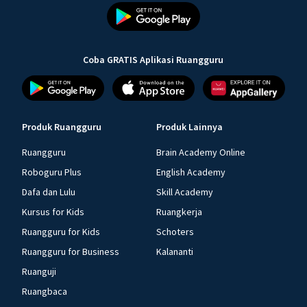
Coba GRATIS Aplikasi Ruangguru
Produk Ruangguru
Produk Lainnya
Ruangguru
Brain Academy Online
Roboguru Plus
English Academy
Dafa dan Lulu
Skill Academy
Kursus for Kids
Ruangkerja
Ruangguru for Kids
Schoters
Ruangguru for Business
Kalananti
Ruanguji
Ruangbaca