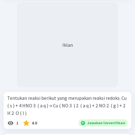
Iklan
Tentukan reaksi berikut yang merupakan reaksi redoks. Cu
( s ) + 4 HNO 3 ​ ( a q ) → Cu ( NO 3 ​ ) 2 ​ ( a q ) + 2 NO 2 ​ ( g ) + 2
H 2 ​ O ( l )
1
4.0
Jawaban terverifikasi