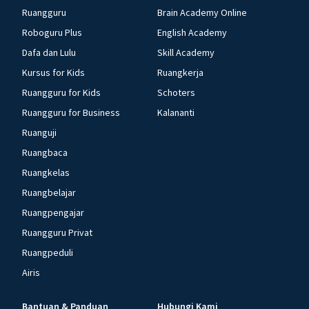
Ruangguru
Brain Academy Online
Roboguru Plus
English Academy
Dafa dan Lulu
Skill Academy
Kursus for Kids
Ruangkerja
Ruangguru for Kids
Schoters
Ruangguru for Business
Kalananti
Ruanguji
Ruangbaca
Ruangkelas
Ruangbelajar
Ruangpengajar
Ruangguru Privat
Ruangpeduli
Airis
Bantuan & Panduan
Hubungi Kami