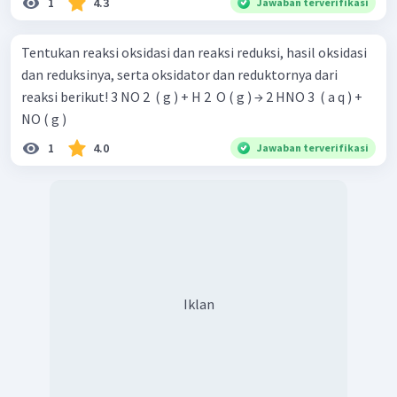
1
4.3
Jawaban terverifikasi
Tentukan reaksi oksidasi dan reaksi reduksi, hasil oksidasi
dan reduksinya, serta oksidator dan reduktornya dari
reaksi berikut! 3 NO 2 ​ ( g ) + H 2 ​ O ( g ) → 2 HNO 3 ​ ( a q ) +
NO ( g )
1
4.0
Jawaban terverifikasi
Iklan