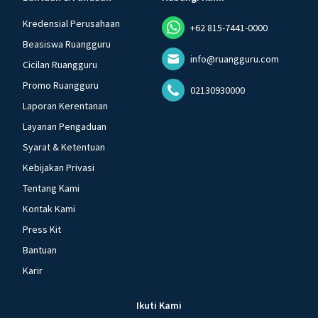
Kredensial Perusahaan
+62 815-7441-0000
Beasiswa Ruangguru
info@ruangguru.com
Cicilan Ruangguru
Promo Ruangguru
02130930000
Laporan Kerentanan
Layanan Pengaduan
Syarat & Ketentuan
Kebijakan Privasi
Tentang Kami
Kontak Kami
Press Kit
Bantuan
Karir
Ikuti Kami