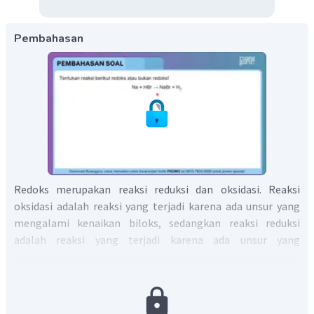
Pembahasan
Redoks merupakan reaksi reduksi dan oksidasi. Reaksi
oksidasi adalah reaksi yang terjadi karena ada unsur yang
mengalami kenaikan biloks, sedangkan reaksi reduksi
adalah reaksi yang terjadi karena ada unsur yang
mengalami penurunan biloks.
Untuk menentukan bilangan oksidasi (biloks) dapat
dilakukan dengan menggunakan sebagian aturan
penentuan biloks berikut.