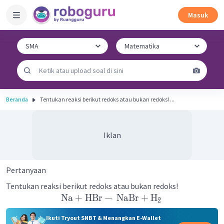
Masuk
Beranda
Tentukan reaksi berikut redoks atau bukan redoks! ...
Iklan
Pertanyaan
Tentukan reaksi berikut redoks atau bukan redoks!
Na
+
HBr
→
NaBr
+
H
2
Ikuti Tryout SNBT & Menangkan E-Wallet