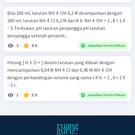
Bila 200 mL larutan NH 4 ​ OH 0,2 M dicampurkan dengan
200 mL larutan NH 4 ​ Cl 0,2 M dan K b ​ NH 4 ​ OH = 1 , 8 × 1 0
− 5 .Tentukan: pH larutan penyangga pH larutan
penyangga setelah penamb...
2
0.0
Jawaban terverifikasi
Hitung [ H 3 ​ O + ] dalam larutan yang dibuat dengan
mencampurkan 0,04 M NH 4 ​ Cl dan 0,40 M NH 4 ​ OH
dengan perbandingan volume yang sama ( K b ​ = 1 , 0 × 1 0
− 5 ) .
1
5.0
Jawaban terverifikasi