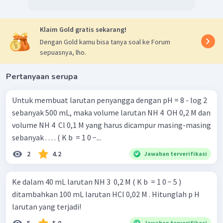
Klaim Gold gratis sekarang!
Dengan Gold kamu bisa tanya soal ke Forum
sepuasnya, lho.
Pertanyaan serupa
Untuk membuat larutan penyangga dengan pH = 8 - log 2
sebanyak 500 mL, maka volume larutan NH 4 ​ OH 0,2 M dan
volume NH 4 ​ Cl 0,1 M yang harus dicampur masing-masing
sebanyak . . . . ( K b ​ = 1 0 −...
2
4.2
Jawaban terverifikasi
Ke dalam 40 mL larutan NH 3 ​ 0,2 M ( K b ​ = 1 0 − 5 )
ditambahkan 100 mL larutan HCl 0,02 M . Hitunglah p H
larutan yang terjadi!
Jawaban terverifikasi