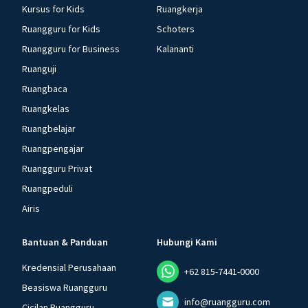
Kursus for Kids
Ruangkerja
Ruangguru for Kids
Schoters
Ruangguru for Business
Kalananti
Ruanguji
Ruangbaca
Ruangkelas
Ruangbelajar
Ruangpengajar
Ruangguru Privat
Ruangpeduli
Airis
Bantuan & Panduan
Hubungi Kami
Kredensial Perusahaan
+62 815-7441-0000
Beasiswa Ruangguru
info@ruangguru.com
Cicilan Ruangguru