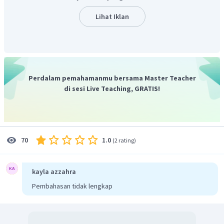
Lihat Iklan
Perdalam pemahamanmu bersama Master Teacher
di sesi Live Teaching, GRATIS!
1.0
70
(
2 rating
)
kayla azzahra
Pembahasan tidak lengkap