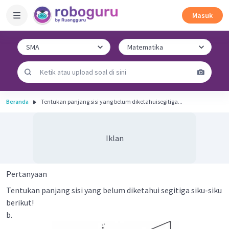
Masuk
Beranda
Tentukan panjang sisi yang belum diketahuisegitiga...
Iklan
Pertanyaan
Tentukan panjang sisi yang belum diketahui segitiga siku-siku
berikut!
b.