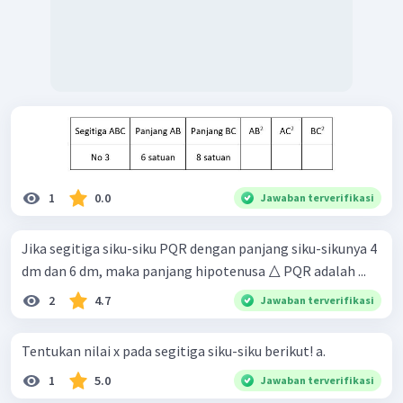
1
0.0
Jawaban terverifikasi
Jika segitiga siku-siku PQR dengan panjang siku-sikunya 4
dm dan 6 dm, maka panjang hipotenusa △ PQR adalah ...
2
4.7
Jawaban terverifikasi
Tentukan nilai x pada segitiga siku-siku berikut! a.
1
5.0
Jawaban terverifikasi