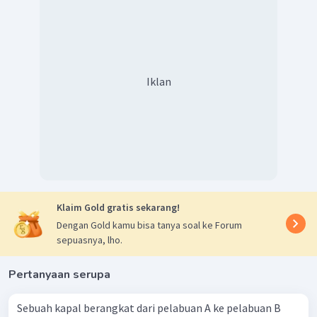
Iklan
Klaim Gold gratis sekarang!
Dengan Gold kamu bisa tanya soal ke Forum
sepuasnya, lho.
Pertanyaan serupa
Sebuah kapal berangkat dari pelabuan A ke pelabuan B