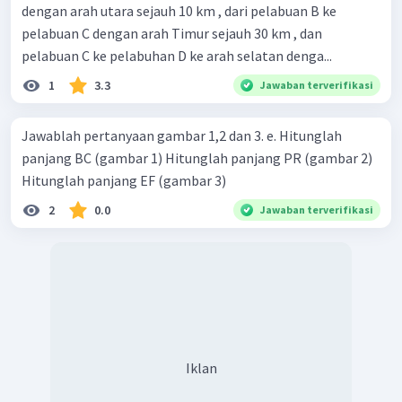
dengan arah utara sejauh 10 km , dari pelabuan B ke
pelabuan C dengan arah Timur sejauh 30 km , dan
pelabuan C ke pelabuhan D ke arah selatan denga...
1
3.3
Jawaban terverifikasi
Jawablah pertanyaan gambar 1,2 dan 3. e. Hitunglah
panjang BC (gambar 1) Hitunglah panjang PR (gambar 2)
Hitunglah panjang EF (gambar 3)
2
0.0
Jawaban terverifikasi
Iklan