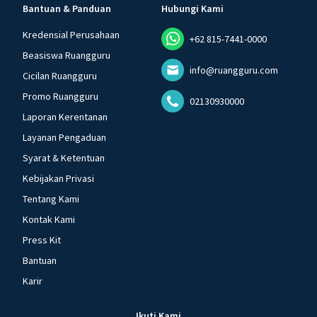
Bantuan & Panduan
Hubungi Kami
Kredensial Perusahaan
+62 815-7441-0000
Beasiswa Ruangguru
info@ruangguru.com
Cicilan Ruangguru
Promo Ruangguru
02130930000
Laporan Kerentanan
Layanan Pengaduan
Syarat & Ketentuan
Kebijakan Privasi
Tentang Kami
Kontak Kami
Press Kit
Bantuan
Karir
Ikuti Kami