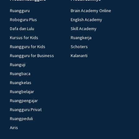
Ruangguru
Brain Academy Online
Roboguru Plus
English Academy
Dafa dan Lulu
Skill Academy
Kursus for Kids
Ruangkerja
Ruangguru for Kids
Schoters
Ruangguru for Business
Kalananti
Ruanguji
Ruangbaca
Ruangkelas
Ruangbelajar
Ruangpengajar
Ruangguru Privat
Ruangpeduli
Airis