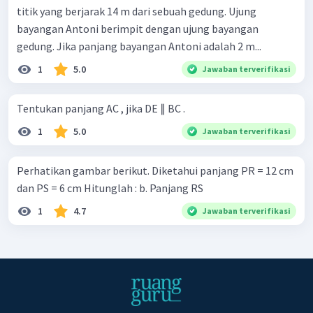
titik yang berjarak 14 m dari sebuah gedung. Ujung
bayangan Antoni berimpit dengan ujung bayangan
gedung. Jika panjang bayangan Antoni adalah 2 m...
1
5.0
Jawaban terverifikasi
Tentukan panjang AC , jika DE ∥ BC .
1
5.0
Jawaban terverifikasi
Perhatikan gambar berikut. Diketahui panjang PR = 12 cm
dan PS = 6 cm Hitunglah : b. Panjang RS
1
4.7
Jawaban terverifikasi