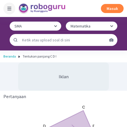
Masuk
Beranda
Tentukan panjang C D !
Iklan
Pertanyaan