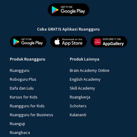
Coba GRATIS Aplikasi Ruangguru
Produk Ruangguru
Produk Lainnya
Ruangguru
Brain Academy Online
Roboguru Plus
English Academy
Dafa dan Lulu
Skill Academy
Kursus for Kids
Ruangkerja
Ruangguru for Kids
Schoters
Ruangguru for Business
Kalananti
Ruanguji
Ruangbaca