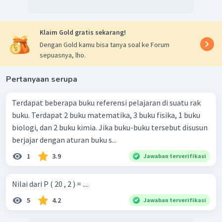
Klaim Gold gratis sekarang!
Dengan Gold kamu bisa tanya soal ke Forum
sepuasnya, lho.
Pertanyaan serupa
Terdapat beberapa buku referensi pelajaran di suatu rak
buku. Terdapat 2 buku matematika, 3 buku fisika, 1 buku
biologi, dan 2 buku kimia. Jika buku-buku tersebut disusun
berjajar dengan aturan buku s...
1
3.9
Jawaban terverifikasi
Nilai dari P ( 20 , 2 ) = ....
5
4.2
Jawaban terverifikasi