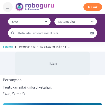
Masuk
Beranda
Tentukan nilai n jika diketahui : c ( n + 1 ) ​...
Iklan
Pertanyaan
Tentukan nilai
jika diketahui :
n
c
P
=
P
3
4
(
+
1
)
n
n