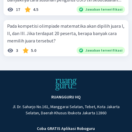
17
4.5
Jawaban terverifikasi
Pada kompetisi olimpiade matematika akan dipilih juara I,
II, dan III. Jika terdapat 20 peserta, berapa banyak cara
memilih juara tersebut?
3
5.0
Jawaban terverifikasi
RUANGGURU HQ
Jl. Dr. Saharjo No.161, Manggarai Selatan, Tebet, Kota Jakarta
Selatan, Daerah Khusus Ibukota Jakarta 12860
Coba GRATIS Aplikasi Roboguru