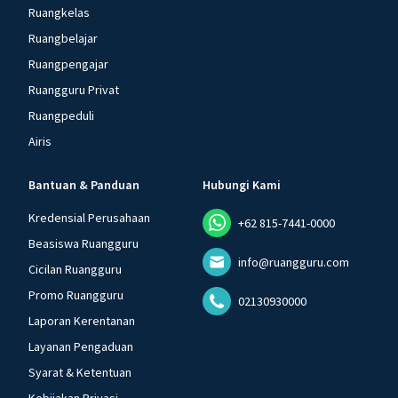
Ruangkelas
Ruangbelajar
Ruangpengajar
Ruangguru Privat
Ruangpeduli
Airis
Bantuan & Panduan
Hubungi Kami
Kredensial Perusahaan
+62 815-7441-0000
Beasiswa Ruangguru
info@ruangguru.com
Cicilan Ruangguru
Promo Ruangguru
02130930000
Laporan Kerentanan
Layanan Pengaduan
Syarat & Ketentuan