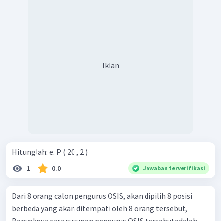
Iklan
Hitunglah: e. P ( 20 , 2 )
1
0.0
Jawaban terverifikasi
Dari 8 orang calon pengurus OSIS, akan dipilih 8 posisi
berbeda yang akan ditempati oleh 8 orang tersebut,
Banyaknya cara susunan pengurus OSIS tersebutadalah....