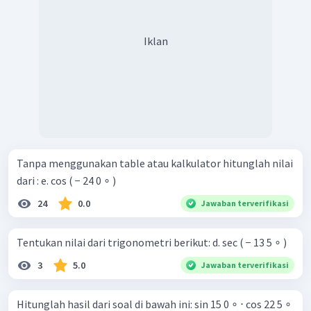
Iklan
Tanpa menggunakan table atau kalkulator hitunglah nilai
dari : e. cos ( − 24 0 ∘ )
24
0.0
Jawaban terverifikasi
Tentukan nilai dari trigonometri berikut: d. sec ( − 13 5 ∘ )
3
5.0
Jawaban terverifikasi
Hitunglah hasil dari soal di bawah ini: sin 15 0 ∘ ⋅ cos 22 5 ∘