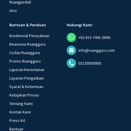
Ruangpeduli
Airis
Bantuan & Panduan
Hubungi Kami
Kredensial Perusahaan
+62 815-7441-0000
Beasiswa Ruangguru
info@ruangguru.com
Cicilan Ruangguru
Promo Ruangguru
02130930000
Laporan Kerentanan
Layanan Pengaduan
Syarat & Ketentuan
Kebijakan Privasi
Tentang Kami
Kontak Kami
Press Kit
Bantuan