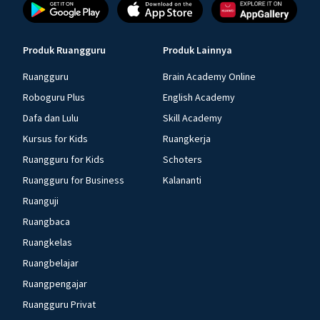
Produk Ruangguru
Produk Lainnya
Ruangguru
Brain Academy Online
Roboguru Plus
English Academy
Dafa dan Lulu
Skill Academy
Kursus for Kids
Ruangkerja
Ruangguru for Kids
Schoters
Ruangguru for Business
Kalananti
Ruanguji
Ruangbaca
Ruangkelas
Ruangbelajar
Ruangpengajar
Ruangguru Privat