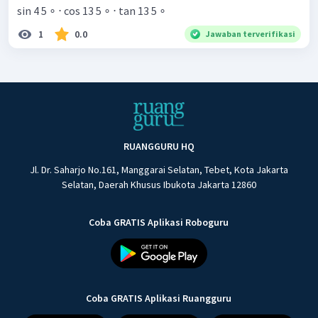
sin 4 5 ∘ ⋅ cos 13 5 ∘ ⋅ tan 13 5 ∘ ​
1
0.0
Jawaban terverifikasi
RUANGGURU HQ
Jl. Dr. Saharjo No.161, Manggarai Selatan, Tebet, Kota Jakarta
Selatan, Daerah Khusus Ibukota Jakarta 12860
Coba GRATIS Aplikasi Roboguru
Coba GRATIS Aplikasi Ruangguru