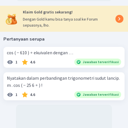
Klaim Gold gratis sekarang!
Dengan Gold kamu bisa tanya soal ke Forum
sepuasnya, lho.
Pertanyaan serupa
cos ( − 610 ) ∘ ekuivalen dengan …
1
4.6
Jawaban terverifikasi
Nyatakan dalam perbandingan trigonometri sudut lancip.
m . cos ( − 25 6 ∘ ) !
1
4.6
Jawaban terverifikasi