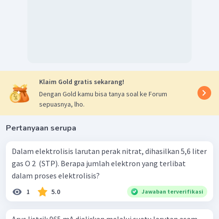
Klaim Gold gratis sekarang!
Dengan Gold kamu bisa tanya soal ke Forum
sepuasnya, lho.
Pertanyaan serupa
Dalam elektrolisis larutan perak nitrat, dihasilkan 5,6 liter
gas O 2 ​ (STP). Berapa jumlah elektron yang terlibat
dalam proses elektrolisis?
1
5.0
Jawaban terverifikasi
Arus listrik 965 mA dialirkan melalui suatu larutan asam