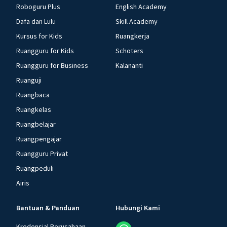
Roboguru Plus
English Academy
Dafa dan Lulu
Skill Academy
Kursus for Kids
Ruangkerja
Ruangguru for Kids
Schoters
Ruangguru for Business
Kalananti
Ruanguji
Ruangbaca
Ruangkelas
Ruangbelajar
Ruangpengajar
Ruangguru Privat
Ruangpeduli
Airis
Bantuan & Panduan
Hubungi Kami
Kredensial Perusahaan