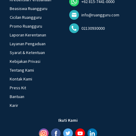
+62 815-7441-0000
Beasiswa Ruangguru
info@ruangguru.com
Cicilan Ruangguru
Promo Ruangguru
02130930000
Laporan Kerentanan
Layanan Pengaduan
Syarat & Ketentuan
Kebijakan Privasi
Tentang Kami
Kontak Kami
Press Kit
Bantuan
Karir
Ikuti Kami