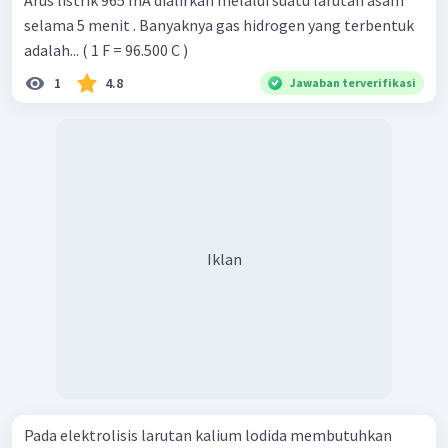
selama 5 menit . Banyaknya gas hidrogen yang terbentuk
adalah... ( 1 F = 96.500 C )
1
4.8
Jawaban terverifikasi
Iklan
Pada elektrolisis larutan kalium lodida membutuhkan