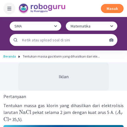
Masuk
Beranda
Tentukan massa gas klorin yang dihasilkan dari ele...
Iklan
Pertanyaan
Tentukan massa gas klorin yang dihasilkan dari elektrolisis
NaCl
larutan
pekat selama 2 jam dengan kuat arus 5 A. (
A
r
Cl
= 35,5).