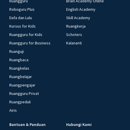
Ruangguru
Brain Academy Online
Roboguru Plus
English Academy
Dafa dan Lulu
Skill Academy
Kursus for Kids
Ruangkerja
Ruangguru for Kids
Schoters
Ruangguru for Business
Kalananti
Ruanguji
Ruangbaca
Ruangkelas
Ruangbelajar
Ruangpengajar
Ruangguru Privat
Ruangpeduli
Airis
Bantuan & Panduan
Hubungi Kami