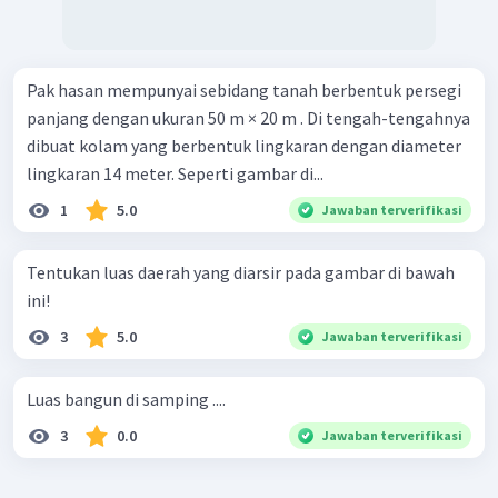
Pak hasan mempunyai sebidang tanah berbentuk persegi
panjang dengan ukuran 50 m × 20 m . Di tengah-tengahnya
dibuat kolam yang berbentuk lingkaran dengan diameter
lingkaran 14 meter. Seperti gambar di...
1
5.0
Jawaban terverifikasi
Tentukan luas daerah yang diarsir pada gambar di bawah
ini!
3
5.0
Jawaban terverifikasi
Luas bangun di samping ....
3
0.0
Jawaban terverifikasi