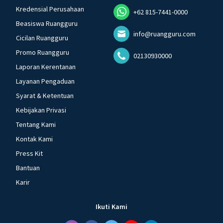
Kredensial Perusahaan
+62 815-7441-0000
Beasiswa Ruangguru
info@ruangguru.com
Cicilan Ruangguru
Promo Ruangguru
02130930000
Laporan Kerentanan
Layanan Pengaduan
Syarat & Ketentuan
Kebijakan Privasi
Tentang Kami
Kontak Kami
Press Kit
Bantuan
Karir
Ikuti Kami