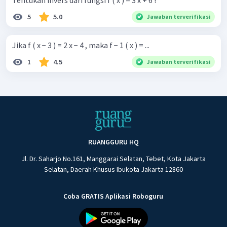
5
5.0
Jawaban terverifikasi
Jika f ( x − 3 ) = 2 x − 4 , maka f − 1 ( x ) = ...
1
4.5
Jawaban terverifikasi
RUANGGURU HQ
Jl. Dr. Saharjo No.161, Manggarai Selatan, Tebet, Kota Jakarta
Selatan, Daerah Khusus Ibukota Jakarta 12860
Coba GRATIS Aplikasi Roboguru