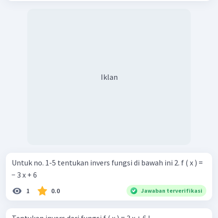
Iklan
Untuk no. 1-5 tentukan invers fungsi di bawah ini 2. f ( x ) =
− 3 x + 6
1
0.0
Jawaban terverifikasi
Tentukan invers dari fungsi f ( x ) = 3 x + 6 !