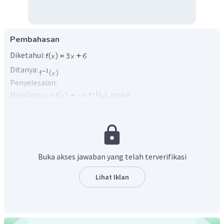
Pembahasan
Diketahui:
Ditanya:
Penyelesaian:
Misalkan:
, maka:
Buka akses jawaban yang telah terverifikasi
Lihat Iklan
Dengan demikian, Invers fungsi
adalah