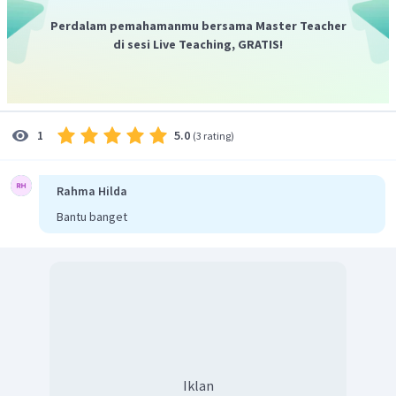
Perdalam pemahamanmu bersama Master Teacher
di sesi Live Teaching, GRATIS!
5.0
1
(
3 rating
)
Rahma Hilda
Bantu banget
Iklan