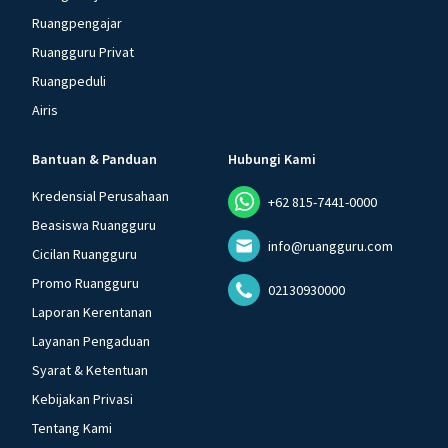
Ruangpengajar
Ruangguru Privat
Ruangpeduli
Airis
Bantuan & Panduan
Hubungi Kami
Kredensial Perusahaan
+62 815-7441-0000
Beasiswa Ruangguru
info@ruangguru.com
Cicilan Ruangguru
Promo Ruangguru
02130930000
Laporan Kerentanan
Layanan Pengaduan
Syarat & Ketentuan
Kebijakan Privasi
Tentang Kami