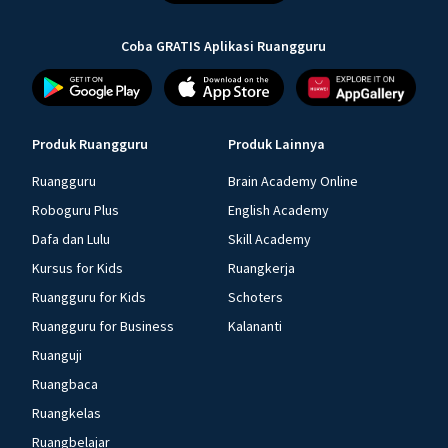
Coba GRATIS Aplikasi Ruangguru
Produk Ruangguru
Produk Lainnya
Ruangguru
Brain Academy Online
Roboguru Plus
English Academy
Dafa dan Lulu
Skill Academy
Kursus for Kids
Ruangkerja
Ruangguru for Kids
Schoters
Ruangguru for Business
Kalananti
Ruanguji
Ruangbaca
Ruangkelas
Ruangbelajar