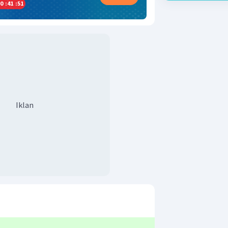
0
:
41
:
50
Iklan