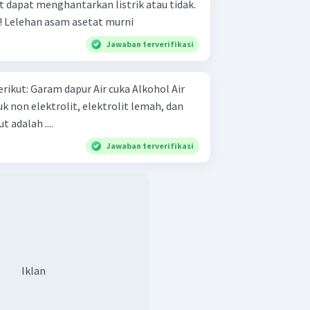
 dapat menghantarkan listrik atau tidak.
Berikan keterangan singkat! Lelehan asam asetat murni
Jawaban terverifikasi
a Alkohol Air
t adalah ....
Jawaban terverifikasi
Iklan