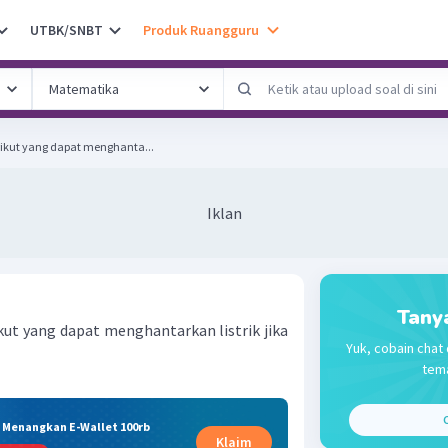
UTBK/SNBT
Produk Ruangguru
ikut yang dapat menghanta...
Iklan
Tany
kut yang dapat menghantarkan listrik jika
Yuk, cobain chat 
tema
C
& Menangkan E-Wallet 100rb
Klaim