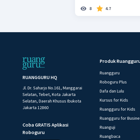
8
4.7
Produk Ruanggur
Ruangguru
RUANGGURU HQ
Roboguru Plus
Jl. Dr. Saharjo No.161, Manggarai
Dafa dan Lulu
Selatan, Tebet, Kota Jakarta
Kursus for Kids
Selatan, Daerah Khusus Ibukota
Jakarta 12860
Ruangguru for Kids
Ruangguru for Busin
Coba GRATIS Aplikasi
Ruanguji
Roboguru
Ruangbaca