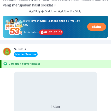
yang merupakan hasil oksidasi!
AgNO
+
NaCl
→
AgCl
+
NaNO
3
3
Ikuti Tryout SNBT & Menangkan E-Wallet
100rb
Klaim
Habis dalam
02
:
20
:
20
:
19
S. Lubis
Master Teacher
Jawaban terverifikasi
Iklan