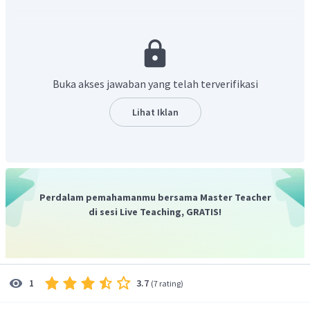
zat tersebut mengalami reduksi.
Reduktor adalah zat yang mereduksi zat lain, namun zat
tersebut mengalami oksidasi.
Aturan penentukan biloks :
-Biloks O dalam senyawa = -2 (kecuali pada senyawa
Buka akses jawaban yang telah terverifikasi
peroksida dan superoksida)
-Biloks Na dalam senyawa = +1 (golongan IA)
Lihat Iklan
-Biloks Cl dalam senyawa= -1 (golongan VIIA, biloks
positif jika berikatan dengan oksigen)
-Biloks Ag dalam senyawa : +1
Reaksi:
Perdalam pemahamanmu bersama Master Teacher
di sesi Live Teaching, GRATIS!
Jadi, reaksi tersebut bukan reaksi redoks karena tidak
terdapat unsur yang mengalami perubahan bilangan
oksidasi.
3.7
1
(
7 rating
)