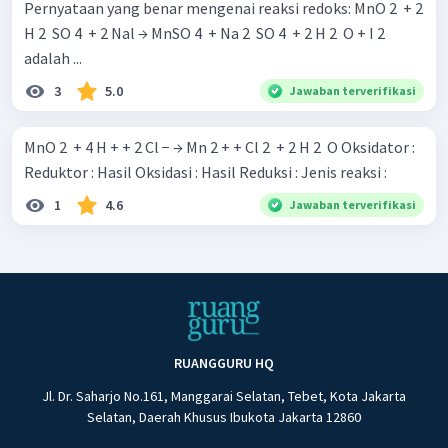
Pernyataan yang benar mengenai reaksi redoks: MnO 2 ​ + 2
H 2 ​ SO 4 ​ + 2 Nal → MnSO 4 ​ + Na 2 ​ SO 4 ​ + 2 H 2 ​ O + I 2 ​
adalah ...
3
5.0
Jawaban terverifikasi
MnO 2 ​ + 4 H + + 2 Cl − → Mn 2 + + Cl 2 ​ + 2 H 2 ​ O Oksidator :
Reduktor : Hasil Oksidasi : Hasil Reduksi : Jenis reaksi :
1
4.6
Jawaban terverifikasi
RUANGGURU HQ
Jl. Dr. Saharjo No.161, Manggarai Selatan, Tebet, Kota Jakarta
Selatan, Daerah Khusus Ibukota Jakarta 12860