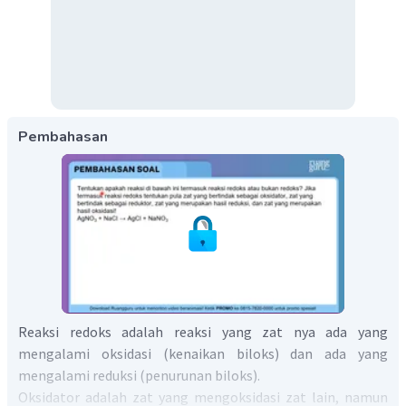
Pembahasan
Reaksi redoks adalah reaksi yang zat nya ada yang
mengalami oksidasi (kenaikan biloks) dan ada yang
mengalami reduksi (penurunan biloks).
Oksidator adalah zat yang mengoksidasi zat lain, namun