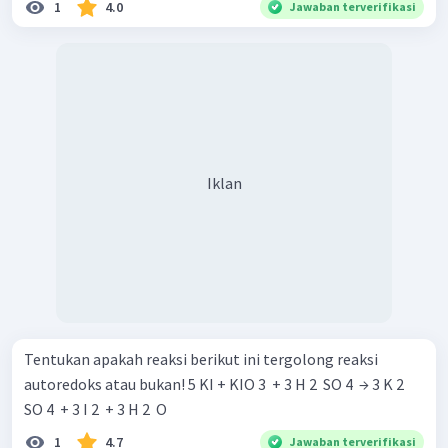
1
4.0
Jawaban terverifikasi
Iklan
Tentukan apakah reaksi berikut ini tergolong reaksi
autoredoks atau bukan! 5 KI + KIO 3 ​ + 3 H 2 ​ SO 4 ​ → 3 K 2 ​
SO 4 ​ + 3 I 2 ​ + 3 H 2 ​ O
1
4.7
Jawaban terverifikasi