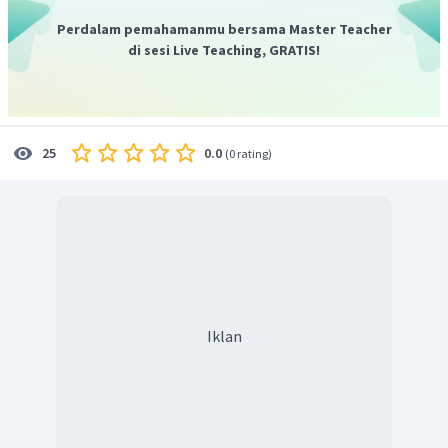
Perdalam pemahamanmu bersama Master Teacher
di sesi Live Teaching, GRATIS!
0.0
25
(
0 rating
)
Iklan