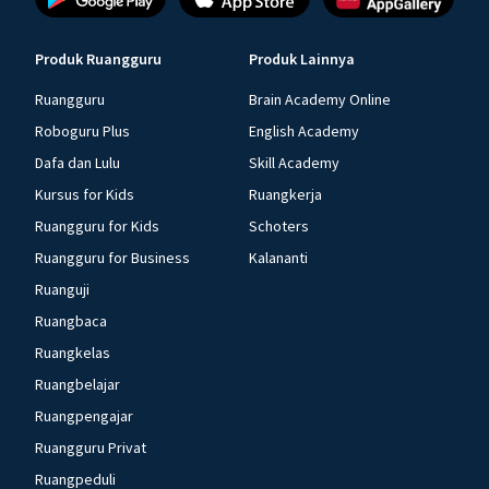
Produk Ruangguru
Produk Lainnya
Ruangguru
Brain Academy Online
Roboguru Plus
English Academy
Dafa dan Lulu
Skill Academy
Kursus for Kids
Ruangkerja
Ruangguru for Kids
Schoters
Ruangguru for Business
Kalananti
Ruanguji
Ruangbaca
Ruangkelas
Ruangbelajar
Ruangpengajar
Ruangguru Privat
Ruangpeduli