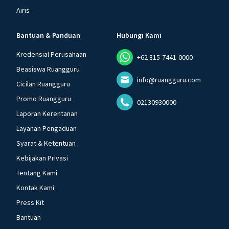
Airis
Bantuan & Panduan
Hubungi Kami
Kredensial Perusahaan
+62 815-7441-0000
Beasiswa Ruangguru
info@ruangguru.com
Cicilan Ruangguru
Promo Ruangguru
02130930000
Laporan Kerentanan
Layanan Pengaduan
Syarat & Ketentuan
Kebijakan Privasi
Tentang Kami
Kontak Kami
Press Kit
Bantuan