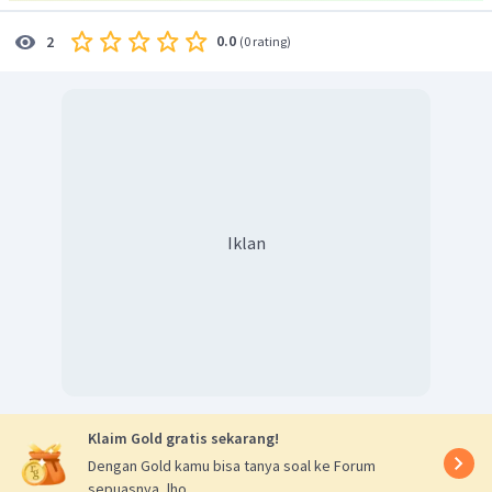
0.0
2
(
0 rating
)
Iklan
Klaim Gold gratis sekarang!
Dengan Gold kamu bisa tanya soal ke Forum
sepuasnya, lho.