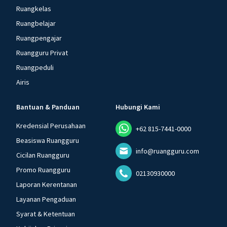
Ruangkelas
Ruangbelajar
Ruangpengajar
Ruangguru Privat
Ruangpeduli
Airis
Bantuan & Panduan
Hubungi Kami
Kredensial Perusahaan
+62 815-7441-0000
Beasiswa Ruangguru
info@ruangguru.com
Cicilan Ruangguru
Promo Ruangguru
02130930000
Laporan Kerentanan
Layanan Pengaduan
Syarat & Ketentuan