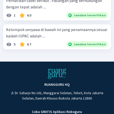
Perhatikan tabel berikut : Pasangan yang berhubungan
dengan tepat adalah ....
1
4.0
Jawaban terverifikasi
Kelompok senyawa di bawah ini yang penamaannya sesuai
kaidah IUPAC adalah ....
5
4.7
Jawaban terverifikasi
RUANGGURU HQ
Jl. Dr. Saharjo No.161, Manggarai Selatan, Tebet, Kota Jakarta
Selatan, Daerah Khusus Ibukota Jakarta 12860
Coba GRATIS Aplikasi Roboguru