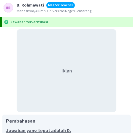
B. Rohmawati
Master Teacher
Mahasiswa/Alumni Universitas Negeri Semarang
Jawaban terverifikasi
Iklan
Pembahasan
Jawaban yang tepat adalah D.