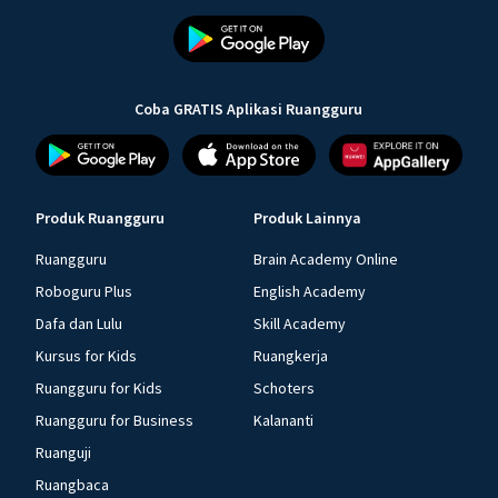
Coba GRATIS Aplikasi Ruangguru
Produk Ruangguru
Produk Lainnya
Ruangguru
Brain Academy Online
Roboguru Plus
English Academy
Dafa dan Lulu
Skill Academy
Kursus for Kids
Ruangkerja
Ruangguru for Kids
Schoters
Ruangguru for Business
Kalananti
Ruanguji
Ruangbaca