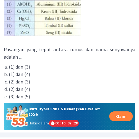
Pasangan yang tepat antara rumus dan nama senyawanya
adalah ...
(1) dan (3)
(1) dan (4)
(2) dan (3)
(2) dan (4)
(3) dan (5)
Ikuti Tryout SNBT & Menangkan E-Wallet
100rb
Klaim
Habis dalam
00
:
10
:
37
:
27