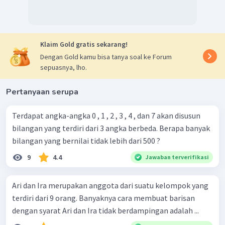
Klaim Gold gratis sekarang!
Dengan Gold kamu bisa tanya soal ke Forum
sepuasnya, lho.
Pertanyaan serupa
Terdapat angka-angka 0 , 1 , 2 , 3 , 4 , dan 7 akan disusun
bilangan yang terdiri dari 3 angka berbeda. Berapa banyak
bilangan yang bernilai tidak lebih dari 500 ?
9
4.4
Jawaban terverifikasi
Ari dan Ira merupakan anggota dari suatu kelompok yang
terdiri dari 9 orang. Banyaknya cara membuat barisan
dengan syarat Ari dan Ira tidak berdampingan adalah ...