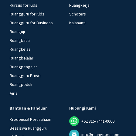
Kursus for Kids
Ruangkerja
Ruangguru for Kids
Schoters
Ruangguru for Business
Kalananti
Ruanguji
Ruangbaca
Ruangkelas
Ruangbelajar
Ruangpengajar
Ruangguru Privat
Ruangpeduli
Airis
Bantuan & Panduan
Hubungi Kami
Kredensial Perusahaan
+62 815-7441-0000
Beasiswa Ruangguru
info@ruangguru.com