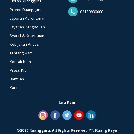
Cicilan Ruangguru
Promo Ruangguru
02130930000
Laporan Kerentanan
Layanan Pengaduan
Syarat & Ketentuan
Kebijakan Privasi
Tentang Kami
Kontak Kami
Press Kit
Bantuan
Karir
Ikuti Kami
©
2026
Ruangguru
.
All Rights Reserved
PT. Ruang Raya