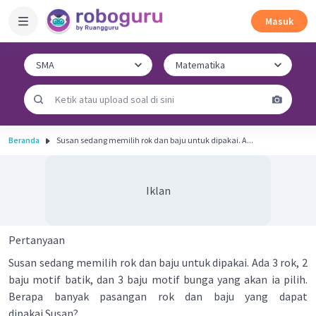
Masuk
Beranda
Susan sedang memilih rok dan baju untuk dipakai. A...
Iklan
Pertanyaan
Susan sedang memilih rok dan baju untuk dipakai. Ada 3 rok, 2
baju motif batik, dan 3 baju motif bunga yang akan ia pilih.
Berapa banyak pasangan rok dan baju yang dapat
dipakai Susan?