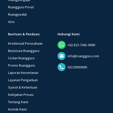
Ruangguru Privat
Ruangpeduli
Airis
Bantuan & Panduan
Hubungi Kami
Kredensial Perusahaan
+62 815-7441-0000
Beasiswa Ruangguru
info@ruangguru.com
Cicilan Ruangguru
Promo Ruangguru
02130930000
Laporan Kerentanan
Layanan Pengaduan
Syarat & Ketentuan
Kebijakan Privasi
Tentang Kami
Kontak Kami