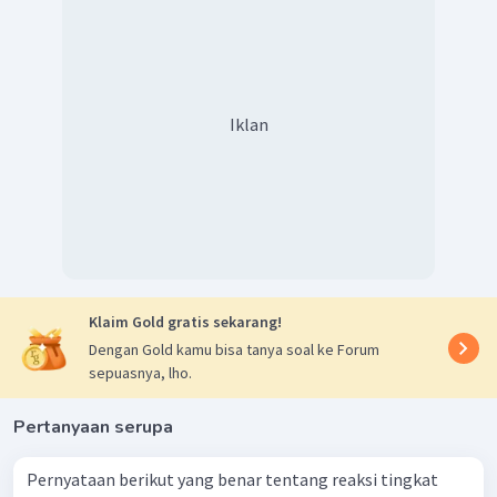
Iklan
Klaim Gold gratis sekarang!
Dengan Gold kamu bisa tanya soal ke Forum
sepuasnya, lho.
Pertanyaan serupa
Pernyataan berikut yang benar tentang reaksi tingkat