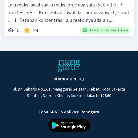
Laju reaksi awal suatu reaksi orde dua yaitu 5 , 0 × 1 0 − 7
mol L − 1 s − 1 . Konsentrasi awal dari pereaksinya 0 , 2 mol
L − 1 . Tetapan konsentrasi laju reaksinya adalah ....
1
4.4
Jawaban terverifikasi
RUANGGURU HQ
Jl. Dr. Saharjo No.161, Manggarai Selatan, Tebet, Kota Jakarta
Selatan, Daerah Khusus Ibukota Jakarta 12860
Coba GRATIS Aplikasi Roboguru