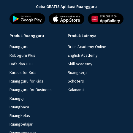
Coba GRATIS Aplikasi Ruangguru
Produk Ruangguru
Produk Lainnya
Ruangguru
Brain Academy Online
Roboguru Plus
English Academy
Dafa dan Lulu
Skill Academy
Kursus for Kids
Ruangkerja
Ruangguru for Kids
Schoters
Ruangguru for Business
Kalananti
Ruanguji
Ruangbaca
Ruangkelas
Ruangbelajar
Ruangpengajar