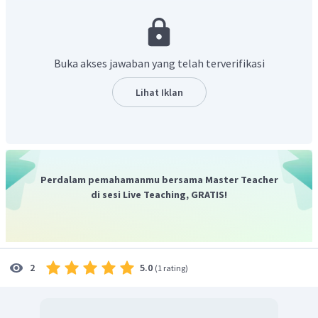
bernilai benar.
Jadi, jawaban yang tepat adalah D.
Buka akses jawaban yang telah terverifikasi
Lihat Iklan
Perdalam pemahamanmu bersama Master Teacher
di sesi Live Teaching, GRATIS!
5.0
2
(
1 rating
)