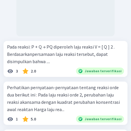
Pada reaksi: P + Q → PQ diperoleh laju reaksi V = [ Q ] 2 .
Berdasarkanpersamaan laju reaksi tersebut, dapat
disimpulkan bahwa ....
3
2.0
Jawaban terverifikasi
Perhatikan pernyataan-pernyataan tentang reaksi orde
dua berikut ini : Pada laju reaksi orde 2, perubahan laju
reaksi akansama dengan kuadrat perubahan konsentrasi
awal reaktan Harga laju rea...
1
5.0
Jawaban terverifikasi