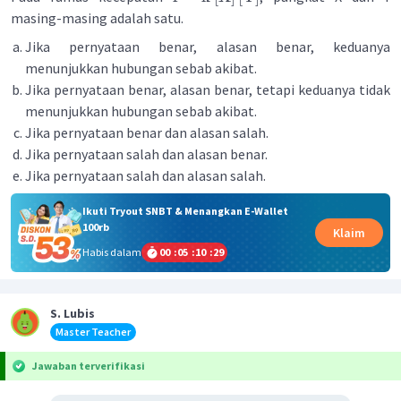
masing-masing adalah satu.
Jika pernyataan benar, alasan benar, keduanya
menunjukkan hubungan sebab akibat.
Jika pernyataan benar, alasan benar, tetapi keduanya tidak
menunjukkan hubungan sebab akibat.
Jika pernyataan benar dan alasan salah.
Jika pernyataan salah dan alasan benar.
Jika pernyataan salah dan alasan salah.
Ikuti Tryout SNBT & Menangkan E-Wallet
100rb
Klaim
Habis dalam
00
:
05
:
10
:
28
S. Lubis
Master Teacher
Jawaban terverifikasi