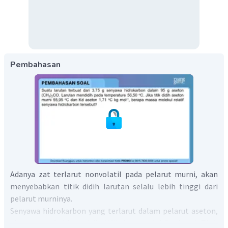
Pembahasan
Adanya zat terlarut nonvolatil pada pelarut murni, akan
menyebabkan titik didih larutan selalu lebih tinggi dari
pelarut murninya.
Senyawa hidrokarbon yang terlarut dalam pelarut aseton,
akan menyebabkan titik didih larutan lebih tinggi. Titik