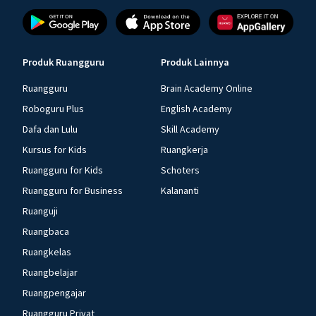
Produk Ruangguru
Produk Lainnya
Ruangguru
Brain Academy Online
Roboguru Plus
English Academy
Dafa dan Lulu
Skill Academy
Kursus for Kids
Ruangkerja
Ruangguru for Kids
Schoters
Ruangguru for Business
Kalananti
Ruanguji
Ruangbaca
Ruangkelas
Ruangbelajar
Ruangpengajar
Ruangguru Privat