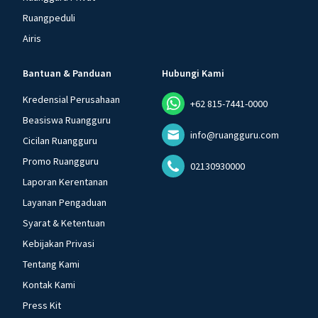
Ruangpeduli
Airis
Bantuan & Panduan
Hubungi Kami
Kredensial Perusahaan
+62 815-7441-0000
Beasiswa Ruangguru
info@ruangguru.com
Cicilan Ruangguru
Promo Ruangguru
02130930000
Laporan Kerentanan
Layanan Pengaduan
Syarat & Ketentuan
Kebijakan Privasi
Tentang Kami
Kontak Kami
Press Kit