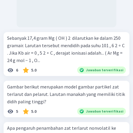
Sebanyak 17,4 gram Mg ( OH ) 2 ​ dilarutkan ke dalam 250
gramair. Larutan tersebut mendidih pada suhu 101 , 6 2 ∘ C
. Jika Kb air = 0 , 5 2 ∘ C , derajat ionisasi adalah... ( Ar Mg =
24 g mol − 1 , O...
6
5.0
Jawaban terverifikasi
Gambar berikut merupakan model gambar partikel zat
terlarut dan pelarut. Larutan manakah yang memiliki titik
didih paling tinggi?
5
5.0
Jawaban terverifikasi
Apa pengaruh penambahan zat terlarut nonvolatil ke