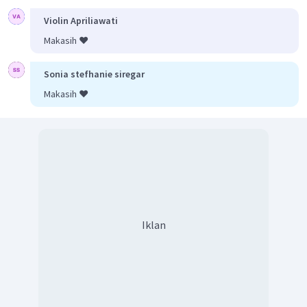
Violin Apriliawati
Makasih ❤️
Sonia stefhanie siregar
Makasih ❤️
Iklan