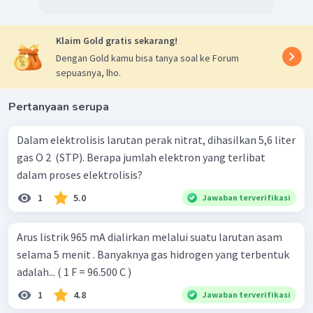
Klaim Gold gratis sekarang!
Dengan Gold kamu bisa tanya soal ke Forum
sepuasnya, lho.
Pertanyaan serupa
Dalam elektrolisis larutan perak nitrat, dihasilkan 5,6 liter
gas O 2 ​ (STP). Berapa jumlah elektron yang terlibat
dalam proses elektrolisis?
1
5.0
Jawaban terverifikasi
Arus listrik 965 mA dialirkan melalui suatu larutan asam
selama 5 menit . Banyaknya gas hidrogen yang terbentuk
adalah... ( 1 F = 96.500 C )
1
4.8
Jawaban terverifikasi