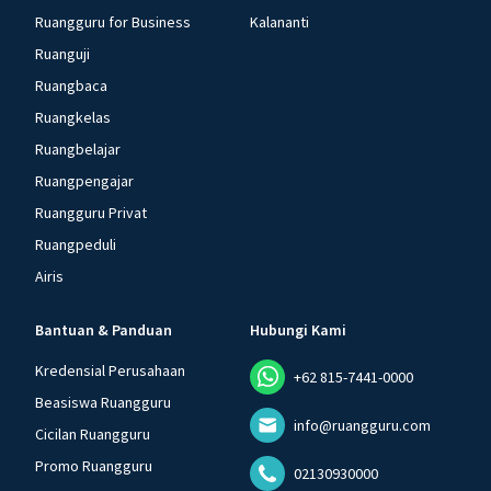
Ruangguru for Business
Kalananti
Ruanguji
Ruangbaca
Ruangkelas
Ruangbelajar
Ruangpengajar
Ruangguru Privat
Ruangpeduli
Airis
Bantuan & Panduan
Hubungi Kami
Kredensial Perusahaan
+62 815-7441-0000
Beasiswa Ruangguru
info@ruangguru.com
Cicilan Ruangguru
Promo Ruangguru
02130930000