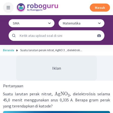
Masuk
Beranda
Suatu larutan perak nitrat, AgNO 3 ​ , dielektroli...
Iklan
Pertanyaan
AgNO
Suatu larutan perak nitrat,
, dielektrolisis selama
3
45,0 menit menggunakan arus 0,335 A. Berapa gram perak
yang terendapkan di katode?