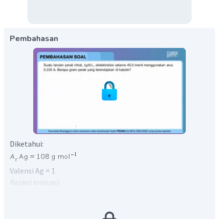
Pembahasan
Diketahui:
Valensi Ag = 1
Reaksi ionisasi:
Reaksi elektrolisis: