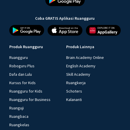
Coba GRATIS Aplikasi Ruangguru
Produk Ruangguru
Produk Lainnya
Ruangguru
Brain Academy Online
Roboguru Plus
English Academy
Dafa dan Lulu
Skill Academy
Kursus for Kids
Ruangkerja
Ruangguru for Kids
Schoters
Ruangguru for Business
Kalananti
Ruanguji
Ruangbaca
Ruangkelas