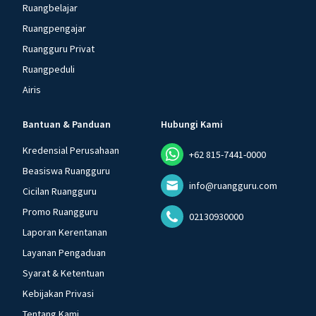
Ruangbelajar
Ruangpengajar
Ruangguru Privat
Ruangpeduli
Airis
Bantuan & Panduan
Hubungi Kami
Kredensial Perusahaan
+62 815-7441-0000
Beasiswa Ruangguru
info@ruangguru.com
Cicilan Ruangguru
Promo Ruangguru
02130930000
Laporan Kerentanan
Layanan Pengaduan
Syarat & Ketentuan
Kebijakan Privasi
Tentang Kami