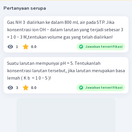
Pertanyaan serupa
Gas NH 3 ​ dialirkan ke dalam 800 mL air pada STP. Jika
konsentrasi ion OH − dalam larutan yang terjadi sebesar 3
× 1 0 − 3 M,tentukan volume gas yang telah dialirkan!
1
0.0
Jawaban terverifikasi
Suatu larutan mempunyai pH = 5. Tentukanlah
konsentrasi larutan tersebut, jika larutan merupakan basa
lemah ( K b ​ = 1 0 − 5 )!
3
0.0
Jawaban terverifikasi