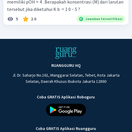
memiliki pOH = 4 . Berapakah konsentrasi (M) dari larutan
tersebut jika diketahui K b ​ = 1 0 − 5 ?
5
2.0
Jawaban terverifikasi
RUANGGURU HQ
Jl. Dr. Saharjo No.161, Manggarai Selatan, Tebet, Kota Jakarta
Selatan, Daerah Khusus Ibukota Jakarta 12860
Coba GRATIS Aplikasi Roboguru
Coba GRATIS Aplikasi Ruangguru