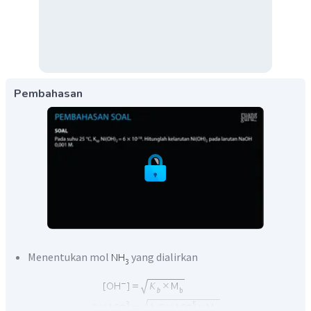
Pembahasan
Menentukan mol
yang dialirkan