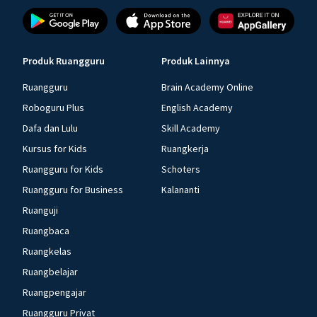
Produk Ruangguru
Produk Lainnya
Ruangguru
Brain Academy Online
Roboguru Plus
English Academy
Dafa dan Lulu
Skill Academy
Kursus for Kids
Ruangkerja
Ruangguru for Kids
Schoters
Ruangguru for Business
Kalananti
Ruanguji
Ruangbaca
Ruangkelas
Ruangbelajar
Ruangpengajar
Ruangguru Privat