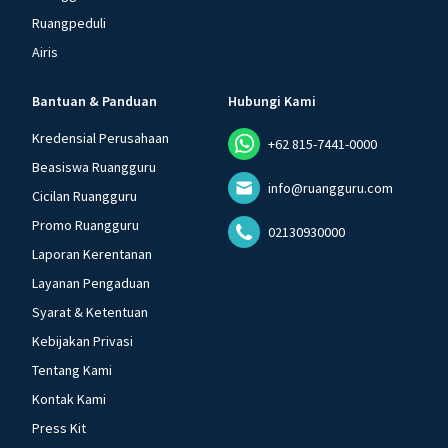
Ruangpeduli
Airis
Bantuan & Panduan
Hubungi Kami
Kredensial Perusahaan
+62 815-7441-0000
Beasiswa Ruangguru
info@ruangguru.com
Cicilan Ruangguru
Promo Ruangguru
02130930000
Laporan Kerentanan
Layanan Pengaduan
Syarat & Ketentuan
Kebijakan Privasi
Tentang Kami
Kontak Kami
Press Kit