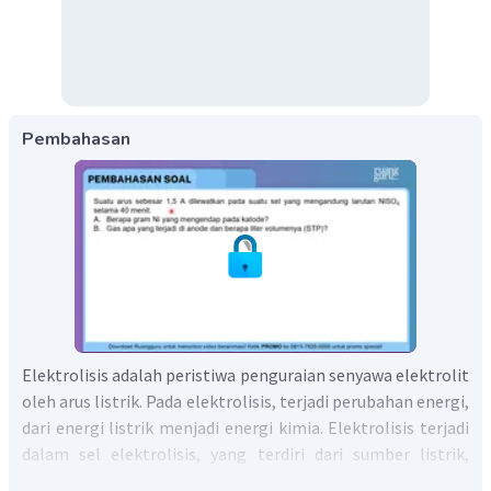
Pembahasan
Elektrolisis adalah peristiwa penguraian senyawa elektrolit
oleh arus listrik. Pada elektrolisis, terjadi perubahan energi,
dari energi listrik menjadi energi kimia. Elektrolisis terjadi
dalam sel elektrolisis, yang terdiri dari sumber listrik,
anoda, dan katoda. Reaksi yang terjadi di katoda adalah