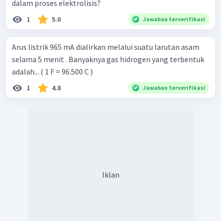
dalam proses elektrolisis?
1
5.0
Jawaban terverifikasi
Arus listrik 965 mA dialirkan melalui suatu larutan asam
selama 5 menit . Banyaknya gas hidrogen yang terbentuk
adalah... ( 1 F = 96.500 C )
1
4.8
Jawaban terverifikasi
Iklan