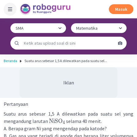
Masuk
Beranda
Suatu arus sebesar 1,5 A dilewatkan pada suatu sel...
Iklan
Pertanyaan
Suatu arus sebesar 1,5 A dilewatkan pada suatu sel yang
NiSO
mengandung larutan
selama 40 menit.
4
A. Berapa gram Ni yang mengendap pada katode?
B. Gas apa yang terjadi di anode dan berapa liter volumenya