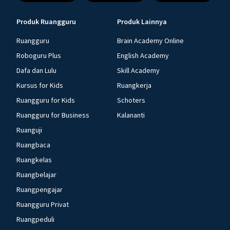
Produk Ruangguru
Produk Lainnya
Ruangguru
Brain Academy Online
Roboguru Plus
English Academy
Dafa dan Lulu
Skill Academy
Kursus for Kids
Ruangkerja
Ruangguru for Kids
Schoters
Ruangguru for Business
Kalananti
Ruanguji
Ruangbaca
Ruangkelas
Ruangbelajar
Ruangpengajar
Ruangguru Privat
Ruangpeduli