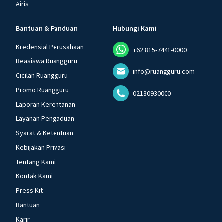
Airis
Bantuan & Panduan
Hubungi Kami
Kredensial Perusahaan
+62 815-7441-0000
Beasiswa Ruangguru
info@ruangguru.com
Cicilan Ruangguru
Promo Ruangguru
02130930000
Laporan Kerentanan
Layanan Pengaduan
Syarat & Ketentuan
Kebijakan Privasi
Tentang Kami
Kontak Kami
Press Kit
Bantuan
Karir