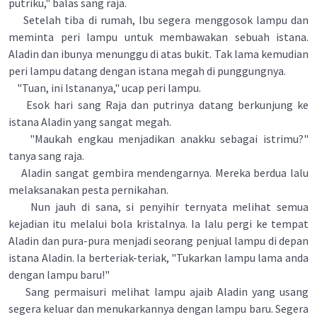
putriku," balas sang raja.
Setelah tiba di rumah, lbu segera menggosok lampu dan
meminta peri lampu untuk membawakan sebuah istana.
Aladin dan ibunya menunggu di atas bukit. Tak lama kemudian
peri lampu datang dengan istana megah di punggungnya.
"Tuan, ini lstananya," ucap peri lampu.
Esok hari sang Raja dan putrinya datang berkunjung ke
istana Aladin yang sangat megah.
"Maukah engkau menjadikan anakku sebagai istrimu?"
tanya sang raja.
Aladin sangat gembira mendengarnya. Mereka berdua lalu
melaksanakan pesta pernikahan.
Nun jauh di sana, si penyihir ternyata melihat semua
kejadian itu melalui bola kristalnya. Ia lalu pergi ke tempat
Aladin dan pura-pura menjadi seorang penjual lampu di depan
istana Aladin. Ia berteriak-teriak, "Tukarkan lampu lama anda
dengan lampu baru!"
Sang permaisuri melihat lampu ajaib Aladin yang usang
segera keluar dan menukarkannya dengan lampu baru. Segera