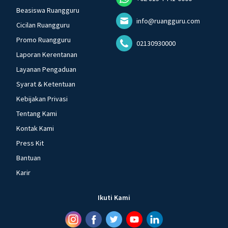
Beasiswa Ruangguru
info@ruangguru.com
Cicilan Ruangguru
Promo Ruangguru
02130930000
Laporan Kerentanan
Layanan Pengaduan
Syarat & Ketentuan
Kebijakan Privasi
Tentang Kami
Kontak Kami
Press Kit
Bantuan
Karir
Ikuti Kami