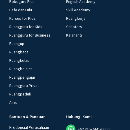
Roboguru Plus
English Academy
Dafa dan Lulu
Skill Academy
Kursus for Kids
Ruangkerja
Ruangguru for Kids
Schoters
Ruangguru for Business
Kalananti
Ruanguji
Ruangbaca
Ruangkelas
Ruangbelajar
Ruangpengajar
Ruangguru Privat
Ruangpeduli
Airis
Bantuan & Panduan
Hubungi Kami
Kredensial Perusahaan
+62 815-7441-0000