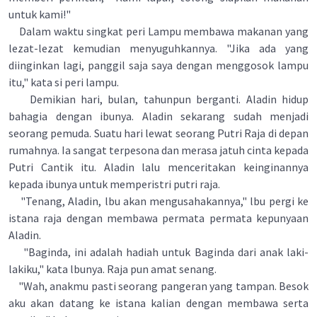
untuk kami!"
Dalam waktu singkat peri Lampu membawa makanan yang
lezat-lezat kemudian menyuguhkannya. "Jika ada yang
diinginkan lagi, panggil saja saya dengan menggosok lampu
itu," kata si peri lampu.
Demikian hari, bulan, tahunpun berganti. Aladin hidup
bahagia dengan ibunya. Aladin sekarang sudah menjadi
seorang pemuda. Suatu hari lewat seorang Putri Raja di depan
rumahnya. Ia sangat terpesona dan merasa jatuh cinta kepada
Putri Cantik itu. Aladin lalu menceritakan keinginannya
kepada ibunya untuk memperistri putri raja.
"Tenang, Aladin, lbu akan mengusahakannya," lbu pergi ke
istana raja dengan membawa permata­ permata kepunyaan
Aladin.
"Baginda, ini adalah hadiah untuk Baginda dari anak laki-
lakiku," kata lbunya. Raja pun amat senang.
"Wah, anakmu pasti seorang pangeran yang tampan. Besok
aku akan datang ke istana kalian dengan membawa serta