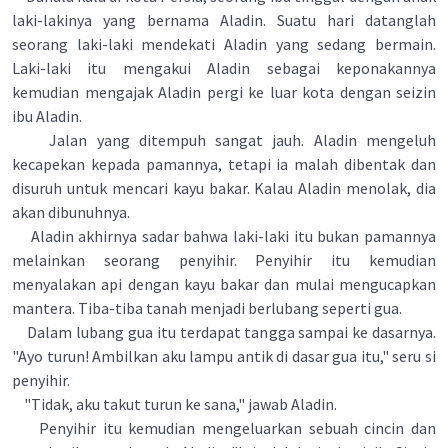
laki-lakinya yang bernama Aladin. Suatu hari datanglah
seorang laki-laki mendekati Aladin yang sedang bermain.
Laki-laki itu mengakui Aladin sebagai keponakannya
kemudian mengajak Aladin pergi ke luar kota dengan seizin
ibu Aladin.
Jalan yang ditempuh sangat jauh. Aladin mengeluh
kecapekan kepada pamannya, tetapi ia malah dibentak dan
disuruh untuk mencari kayu bakar. Kalau Aladin menolak, dia
akan dibunuhnya.
Aladin akhirnya sadar bahwa laki-laki itu bukan pamannya
melainkan seorang penyihir. Penyihir itu kemudian
menyalakan api dengan kayu bakar dan mulai mengucapkan
mantera. Tiba-tiba tanah menjadi berlubang seperti gua.
Dalam lubang gua itu terdapat tangga sampai ke dasarnya.
"Ayo turun! Ambilkan aku lampu antik di dasar gua itu," seru si
penyihir.
"Tidak, aku takut turun ke sana," jawab Aladin.
Penyihir itu kemudian mengeluarkan sebuah cincin dan