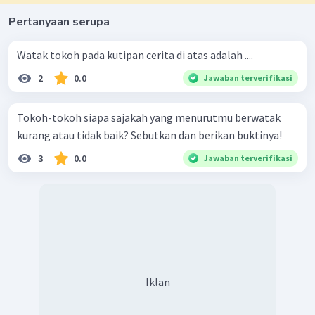
Pertanyaan serupa
Watak tokoh pada kutipan cerita di atas adalah ....
2
0.0
Jawaban terverifikasi
Tokoh-tokoh siapa sajakah yang menurutmu berwatak
kurang atau tidak baik? Sebutkan dan berikan buktinya!
3
0.0
Jawaban terverifikasi
Iklan