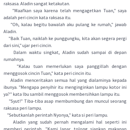
raksasa. Aladin sangat ketakutan.
"Maafkan saya karena telah mengagetkan Tuan," saya
adalah peri cincin kata raksasa itu.
"Oh, kalau begitu bawalah aku pulang ke rumah," jawab
Aladin.
"Baik Tuan, naiklah ke punggungku, kita akan segera pergi
dari sini," ujar peri cincin.
Dalam waktu singkat, Aladin sudah sampai di depan
rumahnya.
"Kalau tuan memerlukan saya panggillah dengan
menggosok cincin Tuan," kata peri cincin itu.
Aladin menceritakan semua hal yang dialaminya kepada
ibunya. "Mengapa penyihir itu menginginkan lampu kotor ini
ya?" kata lbu sambil menggosok membersihkan lampu itu.
"Syut!" Tiba-tiba asap membumbung dan muncul seorang
raksasa peri lampu.
"Sebutkanlah perintah Nyonya," kata si peri lampu.
Aladin yang sudah pernah mengalami hal seperti ini
memberi perintah, "Kami lapar, tolong siapkan makanan