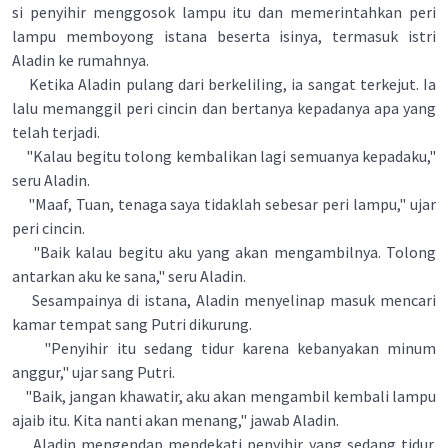
si penyihir menggosok lampu itu dan memerintahkan peri
lampu memboyong istana beserta isinya, termasuk istri
Aladin ke rumahnya.
Ketika Aladin pulang dari berkeliling, ia sangat terkejut. Ia
lalu memanggil peri cincin dan bertanya kepadanya apa yang
telah terjadi.
"Kalau begitu tolong kembalikan lagi semuanya kepadaku,"
seru Aladin.
"Maaf, Tuan, tenaga saya tidaklah sebesar peri lampu," ujar
peri cincin.
"Baik kalau begitu aku yang akan mengambilnya. Tolong
antarkan aku ke sana," seru Aladin.
Sesampainya di istana, Aladin menyelinap masuk mencari
kamar tempat sang Putri dikurung.
"Penyihir itu sedang tidur karena kebanyakan minum
anggur," ujar sang Putri.
"Baik, jangan khawatir, aku akan mengambil kembali lampu
ajaib itu. Kita nanti akan menang," jawab Aladin.
Aladin mengendap mendekati penyihir yang sedang tidur.