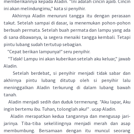
memberikannya kepada Aladin. "lni adalah cincin ajaib. Cincin
ini akan melindungimu," kata si penyihir.
Akhirnya Aladin menuruni tangga itu dengan perasaan
takut. Setelah sampai di dasar, ia menemukan pohon-pohon
berbuah permata. Setelah buah permata dan lampu yang ada
di sana dibawanya, ia segera menaiki tangga kembali. Tetapi
pintu lubang sudah tertutup sebagian.
"Cepat berikan lampunya!" seru penyihir.
"Tidak! Lampu ini akan kuberikan setelah aku keluar," jawab
Aladin.
Setelah berdebat, si penyihir menjadi tidak sabar dan
akhirnya pintu lubang ditutup oleh si penyihir lalu
meninggalkan Aladin terkurung di dalam lubang bawah
tanah.
Aladin menjadi sedih dan duduk termenung. "Aku lapar, Aku
ingin bertemu ibu. Tuhan, tolonglah aku!" . ucap Aladin.
Aladin merapatkan kedua tangannya dan mengusap jari-
jarinya. Tiba-tiba sekelilingnya menjadi merah dan asap
membumbung. Bersamaan dengan itu muncul seorang