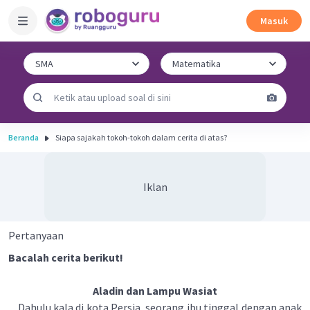
Masuk
Beranda
Siapa sajakah tokoh-tokoh dalam cerita di atas?
Iklan
Pertanyaan
Bacalah cerita berikut!
Aladin dan Lampu Wasiat
Dahulu kala di kota Persia, seorang ibu tinggal dengan anak