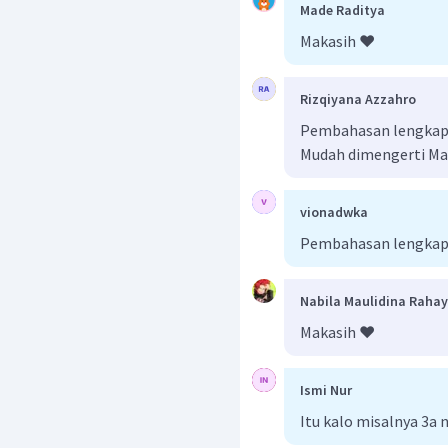
Made Raditya
Makasih ❤️
Rizqiyana Azzahro
Pembahasan lengkap b
Mudah dimengerti Ma
vionadwka
Pembahasan lengkap
Nabila Maulidina Raha
Makasih ❤️
Ismi Nur
Itu kalo misalnya 3a ny