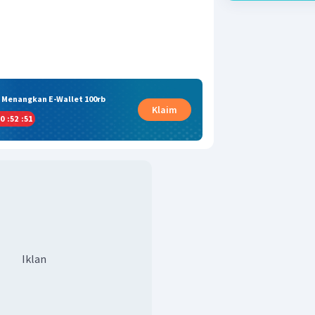
& Menangkan E-Wallet 100rb
Klaim
0
:
52
:
50
Iklan