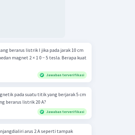
ng berarus listrik I jika pada jarak 10 cm
edan magnet 2 × 1 0 − 5 tesla. Berapa kuat
Jawaban terverifikasi
netik pada suatu titik yang berjarak 5 cm
ng berarus listrik 20 A?
Jawaban terverifikasi
jangdialiri arus 2 A seperti tampak